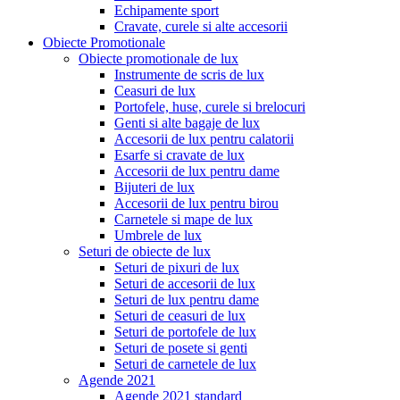
Echipamente sport
Cravate, curele si alte accesorii
Obiecte Promotionale
Obiecte promotionale de lux
Instrumente de scris de lux
Ceasuri de lux
Portofele, huse, curele si brelocuri
Genti si alte bagaje de lux
Accesorii de lux pentru calatorii
Esarfe si cravate de lux
Accesorii de lux pentru dame
Bijuteri de lux
Accesorii de lux pentru birou
Carnetele si mape de lux
Umbrele de lux
Seturi de obiecte de lux
Seturi de pixuri de lux
Seturi de accesorii de lux
Seturi de lux pentru dame
Seturi de ceasuri de lux
Seturi de portofele de lux
Seturi de posete si genti
Seturi de carnetele de lux
Agende 2021
Agende 2021 standard