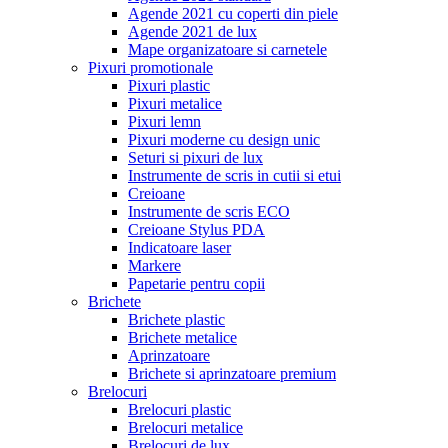
Agende 2021 cu coperti din piele
Agende 2021 de lux
Mape organizatoare si carnetele
Pixuri promotionale
Pixuri plastic
Pixuri metalice
Pixuri lemn
Pixuri moderne cu design unic
Seturi si pixuri de lux
Instrumente de scris in cutii si etui
Creioane
Instrumente de scris ECO
Creioane Stylus PDA
Indicatoare laser
Markere
Papetarie pentru copii
Brichete
Brichete plastic
Brichete metalice
Aprinzatoare
Brichete si aprinzatoare premium
Brelocuri
Brelocuri plastic
Brelocuri metalice
Brelocuri de lux