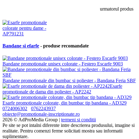
urmatorul produs
Bandane si efarfe
- produse recomandate
Bandane promotionale unisex colorate - Festero Escarfe 9003
Bandane promotionale din bumbac si poliester - Bandana Feria SBF
Esarfe
promotionale de dama din poliester - AP2242
Esarfe promotionale colorate, din bumbac tip bandana - AD329
0724006302
0762243937
obiecte@promotionale-inscriptionate.ro
2026 © AdProMedia Group |
termeni si conditii
Pe site se pot intalni diferente intre descrierea produsului, imagine si
realitate. Pentru comenzi ferme solicitati mostra sau informatii
suplimentare.