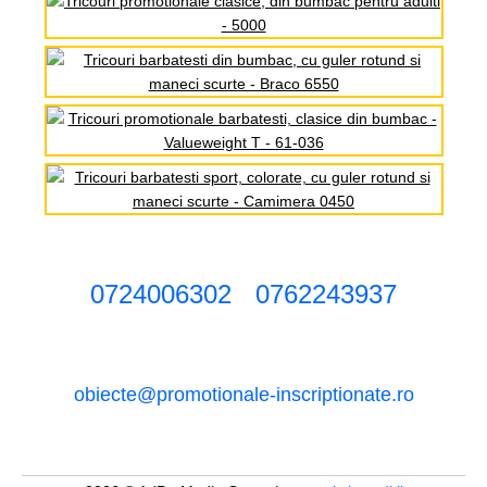
0724006302
0762243937
obiecte@promotionale-inscriptionate.ro