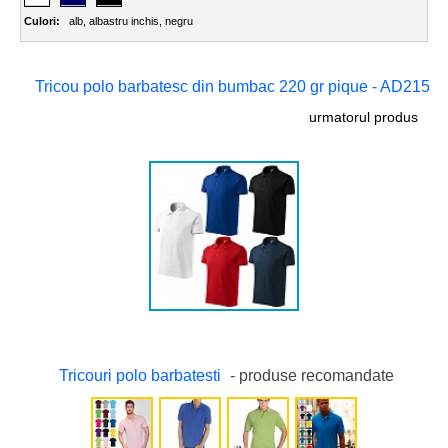
Culori:
alb
,
albastru inchis
,
negru
Tricou polo barbatesc din bumbac 220 gr pique - AD215
urmatorul produs
Tricouri polo barbatesti
- produse recomandate