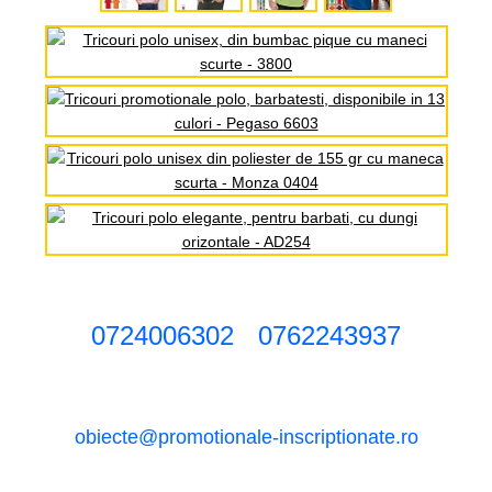
0724006302
0762243937
obiecte@promotionale-inscriptionate.ro