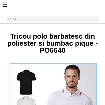
Tricou polo barbatesc din
poliester si bumbac pique -
PO6640