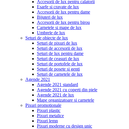
Accesorii de lux pentru calatorii
Esarfe si cravate de lux
Accesorii de lux pentru dame
Bijuteri de lux
Accesorii de lux pentru birou
Carnetele si mape de lux
Umbrele de lux
Seturi de obiecte de lux
Seturi de pixuri de lux
Seturi de accesorii de lux
Seturi de lux pentru dame
Seturi de ceasuri de lux
Seturi de portofele de lux
Seturi de posete si genti
Seturi de carnetele de lux
Agende 2021
Agende 2021 standard
Agende 2021 cu coperti din piele
Agende 2021 de lux
Mape organizatoare si carnetele
Pixuri promotionale
Pixuri plastic
Pixuri metalice
Pixuri lemn
Pixuri moderne cu design unic