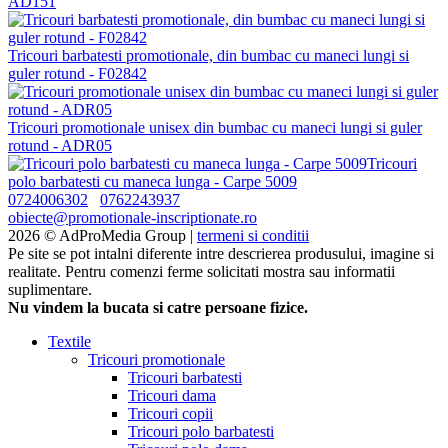
AD151
Tricouri barbatesti promotionale, din bumbac cu maneci lungi si
guler rotund - F02842
Tricouri promotionale unisex din bumbac cu maneci lungi si guler
rotund - ADR05
Tricouri
polo barbatesti cu maneca lunga - Carpe 5009
0724006302
0762243937
obiecte@promotionale-inscriptionate.ro
2026 © AdProMedia Group |
termeni si conditii
Pe site se pot intalni diferente intre descrierea produsului, imagine si
realitate. Pentru comenzi ferme solicitati mostra sau informatii
suplimentare.
Nu vindem la bucata si catre persoane fizice.
Textile
Tricouri promotionale
Tricouri barbatesti
Tricouri dama
Tricouri copii
Tricouri polo barbatesti