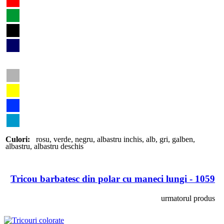
Culori:
rosu
,
verde
,
negru
,
albastru inchis
,
alb
,
gri
,
galben
,
albastru
,
albastru deschis
Tricou barbatesc din polar cu maneci lungi - 1059
urmatorul produs