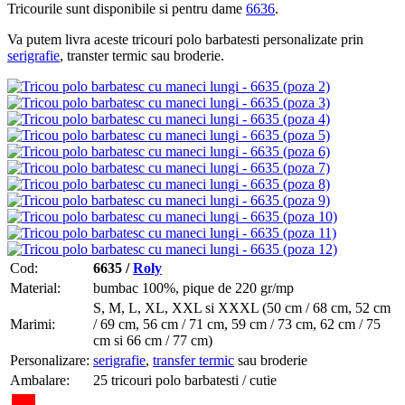
Tricourile sunt disponibile si pentru dame
6636
.
Va putem livra aceste tricouri polo barbatesti personalizate prin
serigrafie
, transter termic sau broderie.
Cod:
6635 /
Roly
Material:
bumbac 100%, pique de 220 gr/mp
S, M, L, XL, XXL si XXXL (50 cm / 68 cm, 52 cm
Marimi:
/ 69 cm, 56 cm / 71 cm, 59 cm / 73 cm, 62 cm / 75
cm si 66 cm / 77 cm)
Personalizare:
serigrafie
,
transfer termic
sau broderie
Ambalare:
25 tricouri polo barbatesti / cutie