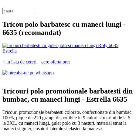
Tricou polo barbatesc cu maneci lungi -
6635
(recomandat)
+ in lista de cereri
cere oferta pret
Tricouri polo promotionale barbatesti din
bumbac, cu maneci lungi -
Estrella 6635
Tricouri promotionale barbatesti colorate, confectionate din bumbac
100%, pique de 220 gr/mp, disponibile in 9 culori si marimi de la S
la 3XL, cu maneci lungi, guler polo cu 3 nasturi, material striat la
maneci si guler, cusaturi laterale si elasten la manese.