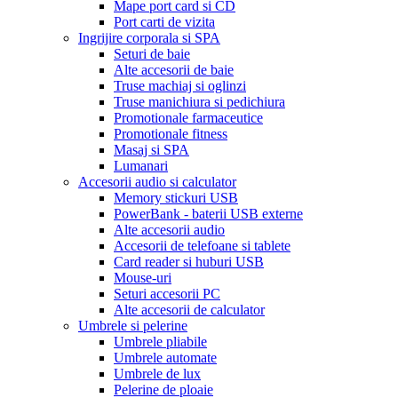
Mape port card si CD
Port carti de vizita
Ingrijire corporala si SPA
Seturi de baie
Alte accesorii de baie
Truse machiaj si oglinzi
Truse manichiura si pedichiura
Promotionale farmaceutice
Promotionale fitness
Masaj si SPA
Lumanari
Accesorii audio si calculator
Memory stickuri USB
PowerBank - baterii USB externe
Alte accesorii audio
Accesorii de telefoane si tablete
Card reader si huburi USB
Mouse-uri
Seturi accesorii PC
Alte accesorii de calculator
Umbrele si pelerine
Umbrele pliabile
Umbrele automate
Umbrele de lux
Pelerine de ploaie