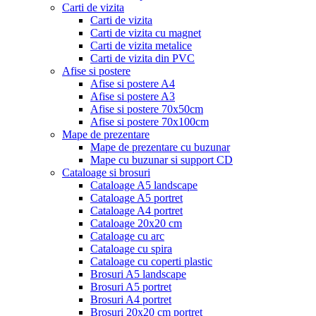
Carti de vizita
Carti de vizita
Carti de vizita cu magnet
Carti de vizita metalice
Carti de vizita din PVC
Afise si postere
Afise si postere A4
Afise si postere A3
Afise si postere 70x50cm
Afise si postere 70x100cm
Mape de prezentare
Mape de prezentare cu buzunar
Mape cu buzunar si support CD
Cataloage si brosuri
Cataloage A5 landscape
Cataloage A5 portret
Cataloage A4 portret
Cataloage 20x20 cm
Cataloage cu arc
Cataloage cu spira
Cataloage cu coperti plastic
Brosuri A5 landscape
Brosuri A5 portret
Brosuri A4 portret
Brosuri 20x20 cm portret