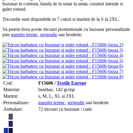
buzunar in contrast, banda de la umar la umar, cusaturi laterale si
guler rotund.
Tricourile sunt disponibile in 7 culori si marimi de la S la 2XL.
Va putem livra aceste tricouri promotionale cu buzunar personalizate
prin
transfer termic
,
serigrafie
sau broderie.
Cod:
F15606 /
Textile Europe
Material:
bumbac, 142 gr/mp
Marimi:
s, M, L, XL si 2XL
Personalizare:
transfer termic
,
serigrafie
sau broderie
Ambalare:
72 tricouri cu buzunar / cutie