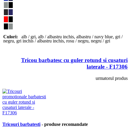
Culori:
alb / gri
,
alb / albastru inchis
,
albastru / navy blue
,
gri /
negru
,
gri inchis / albastru inchis
,
rosu / negru
,
negru / gri
Tricou barbatesc cu guler rotund si cusaturi
laterale - F17306
urmatorul produs
Tricouri barbatesti
- produse recomandate