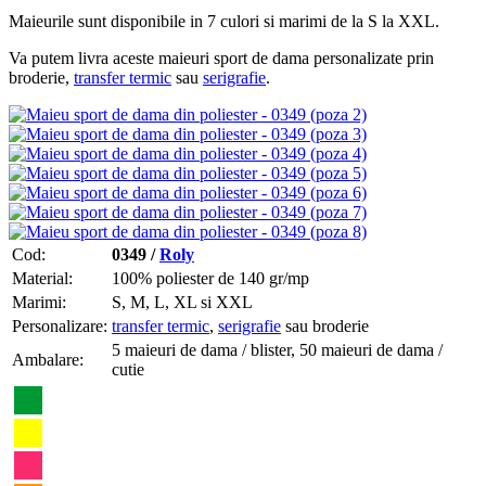
Maieurile sunt disponibile in 7 culori si marimi de la S la XXL.
Va putem livra aceste maieuri sport de dama personalizate prin
broderie,
transfer termic
sau
serigrafie
.
Cod:
0349 /
Roly
Material:
100% poliester de 140 gr/mp
Marimi:
S, M, L, XL si XXL
Personalizare:
transfer termic
,
serigrafie
sau broderie
5 maieuri de dama / blister, 50 maieuri de dama /
Ambalare:
cutie