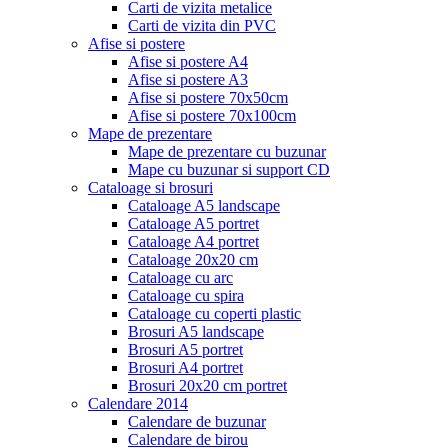
Carti de vizita metalice
Carti de vizita din PVC
Afise si postere
Afise si postere A4
Afise si postere A3
Afise si postere 70x50cm
Afise si postere 70x100cm
Mape de prezentare
Mape de prezentare cu buzunar
Mape cu buzunar si support CD
Cataloage si brosuri
Cataloage A5 landscape
Cataloage A5 portret
Cataloage A4 portret
Cataloage 20x20 cm
Cataloage cu arc
Cataloage cu spira
Cataloage cu coperti plastic
Brosuri A5 landscape
Brosuri A5 portret
Brosuri A4 portret
Brosuri 20x20 cm portret
Calendare 2014
Calendare de buzunar
Calendare de birou