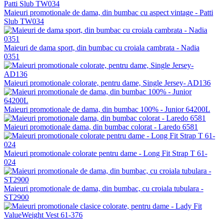
Maieuri promotionale de dama, din bumbac cu aspect vintage - Patti
Slub TW034
Maieuri de dama sport, din bumbac cu croiala cambrata - Nadia
0351
Maieuri promotionale colorate, pentru dame, Single Jersey- AD136
Maieuri promotionale de dama, din bumbac 100% - Junior 64200L
Maieuri promotionale dama, din bumbac colorat - Laredo 6581
Maieuri promotionale colorate pentru dame - Long Fit Strap T 61-
024
Maieuri promotionale de dama, din bumbac, cu croiala tubulara -
ST2900