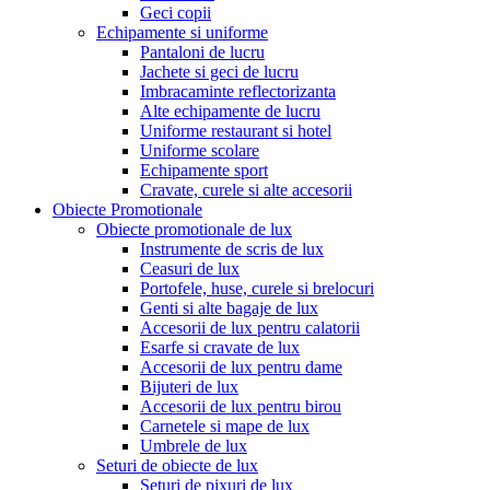
Geci copii
Echipamente si uniforme
Pantaloni de lucru
Jachete si geci de lucru
Imbracaminte reflectorizanta
Alte echipamente de lucru
Uniforme restaurant si hotel
Uniforme scolare
Echipamente sport
Cravate, curele si alte accesorii
Obiecte Promotionale
Obiecte promotionale de lux
Instrumente de scris de lux
Ceasuri de lux
Portofele, huse, curele si brelocuri
Genti si alte bagaje de lux
Accesorii de lux pentru calatorii
Esarfe si cravate de lux
Accesorii de lux pentru dame
Bijuteri de lux
Accesorii de lux pentru birou
Carnetele si mape de lux
Umbrele de lux
Seturi de obiecte de lux
Seturi de pixuri de lux