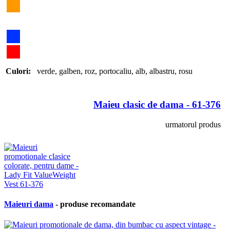
Culori:
verde
,
galben
,
roz
,
portocaliu
,
alb
,
albastru
,
rosu
Maieu clasic de dama - 61-376
urmatorul produs
Maieuri dama
- produse recomandate