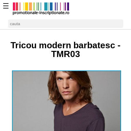
Tricou modern barbatesc -
TMR03