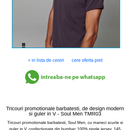
+ in lista de cereri
cere oferta pret
Tricouri promotionale barbatesti, de design modern
si guler in V -
Soul Men TMR03
Tricouri promotionale barbatesti, Soul Men, cu maneci scurte si
guler in V, confectionate din bumbac 100% single jersey, 145