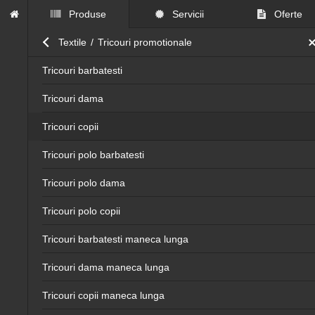
Produse
Servicii
Oferte
Close submenu
Textile
/
Tricouri promotionale
Tricouri barbatesti
Tricouri dama
Tricouri copii
Tricouri polo barbatesti
Tricouri polo dama
Tricouri polo copii
Tricouri barbatesti maneca lunga
Tricouri dama maneca lunga
Tricouri copii maneca lunga