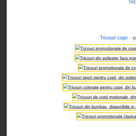
Tri
Tricouri copii
- 