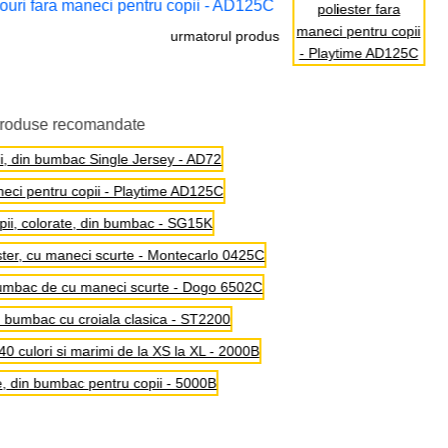
couri fara maneci pentru copii - AD125C
urmatorul produs
produse recomandate