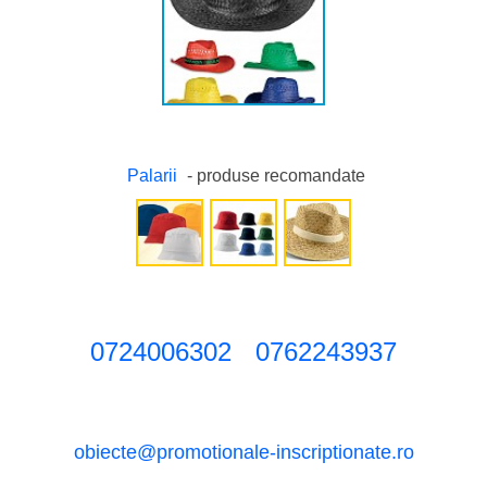
Palarii
- produse recomandate
0724006302
0762243937
obiecte@promotionale-inscriptionate.ro