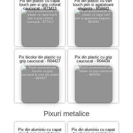
Pix din plastic cu capat
Pix din plastic cu varf
touch pen si grip colorat
touch pen si agatatoare
cauciucat - R73413
eleganta - R04443
Pix bicolor din plastic cu
Pix din plastic cu grip
grip cauciucat - R04427
cauciucat - R04434
Pixuri metalice
Pix din aluminiu cu capat
Pix din aluminiu cu capat