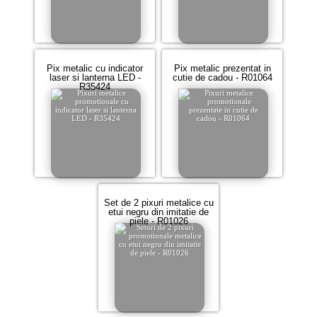
Pix metalic cu indicator
Pix metalic prezentat in
laser si lanterna LED -
cutie de cadou - R01064
R35424
Set de 2 pixuri metalice cu
etui negru din imitatie de
piele - R01026