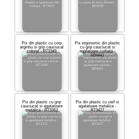
Pix din plastic cu corp
Pix ergonomic din plastic
argintiu si grip cauciucat
cu grip cauciucat si
colorat - R73349
agatatoare curbata -
R04441
Pix din plastic cu grip
Pix din plastic cu varf si
cauciucat si agatatoare
agatatoare metalice -
metalica - R73352
R73427