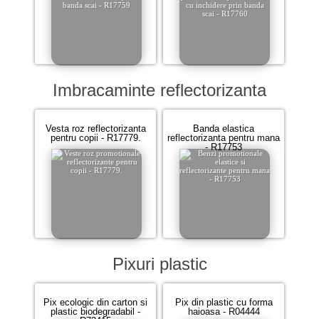
Imbracaminte reflectorizanta
Vesta roz reflectorizanta
Banda elastica
pentru copii - R17779.
reflectorizanta pentru mana
- R17753
Pixuri plastic
Pix ecologic din carton si
Pix din plastic cu forma
plastic biodegradabil -
haioasa - R04444