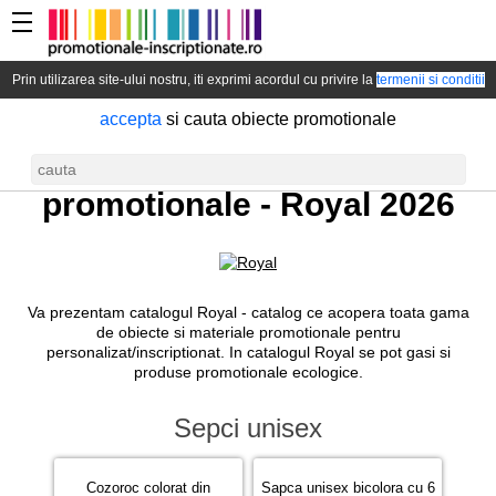
Prin utilizarea site-ului nostru, iti exprimi acordul cu privire la
termenii si conditii
accepta
si cauta obiecte promotionale
Catalog materiale
promotionale -
Royal 2026
Va prezentam catalogul Royal - catalog ce acopera toata gama
de obiecte si materiale promotionale pentru
personalizat/inscriptionat. In catalogul Royal se pot gasi si
produse promotionale ecologice.
Sepci unisex
Cozoroc colorat din
Sapca unisex bicolora cu 6