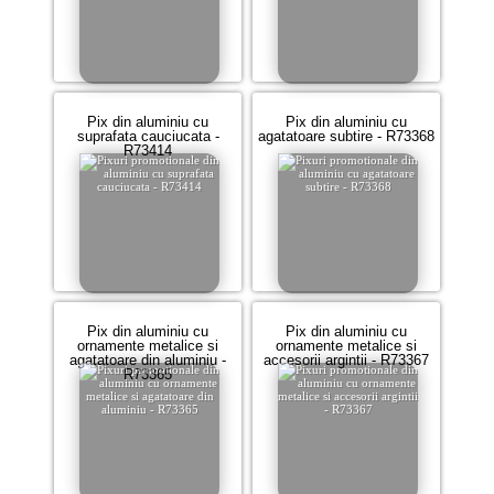
Pix din aluminiu cu
Pix din aluminiu cu
suprafata cauciucata -
agatatoare subtire - R73368
R73414
Pix din aluminiu cu
Pix din aluminiu cu
ornamente metalice si
ornamente metalice si
agatatoare din aluminiu -
accesorii argintii - R73367
R73365