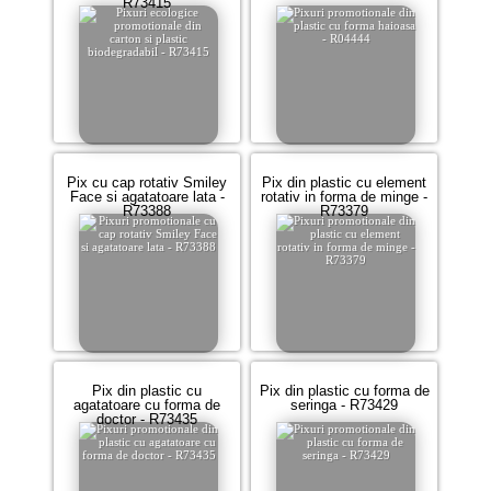
R73415
Pix cu cap rotativ Smiley
Pix din plastic cu element
Face si agatatoare lata -
rotativ in forma de minge -
R73388
R73379
Pix din plastic cu
Pix din plastic cu forma de
agatatoare cu forma de
seringa - R73429
doctor - R73435