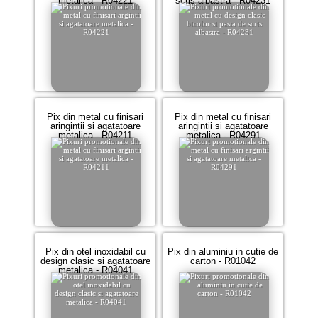
metalica - R04221
scris albastra - R04231
Pix din metal cu finisari
Pix din metal cu finisari
aringintii si agatatoare
aringintii si agatatoare
metalica - R04211
metalica - R04291
Pix din otel inoxidabil cu
Pix din aluminiu in cutie de
design clasic si agatatoare
carton - R01042
metalica - R04041