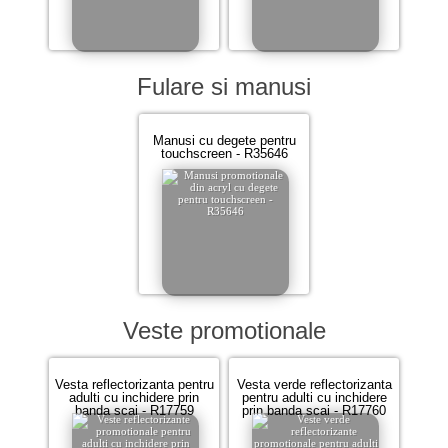
Fulare si manusi
Manusi cu degete pentru
touchscreen - R35646
Veste promotionale
Vesta reflectorizanta pentru
Vesta verde reflectorizanta
adulti cu inchidere prin
pentru adulti cu inchidere
banda scai - R17759
prin banda scai - R17760