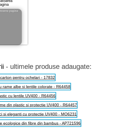
atoarea
agina
ii
- ultimele produse adaugate: