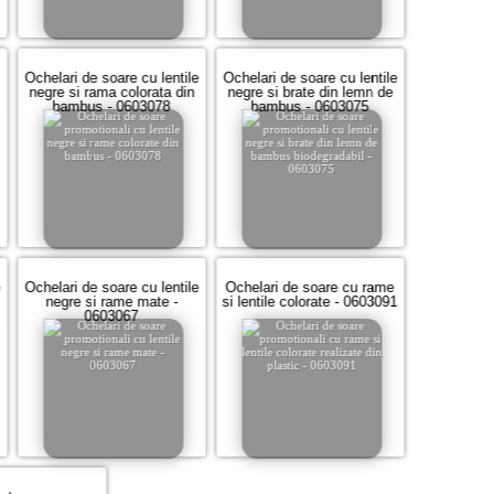
Ochelari de soare cu lentile
Ochelari de soare cu lentile
negre si rama colorata din
negre si brate din lemn de
bambus - 0603078
bambus - 0603075
e
Ochelari de soare cu lentile
Ochelari de soare cu rame
negre si rame mate -
si lentile colorate - 0603091
0603067