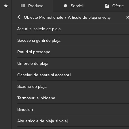
Produse
Servicii
Oferte
Close submenu
Obiecte Promotionale
/
Articole de plaja si voiaj
Jocuri si saltele de plaja
Sacose si genti de plaja
Paturi si prosoape
Umbrele de plaja
Ochelari de soare si accesorii
Scaune de plaja
Termosuri si bidoane
Binocluri
Alte articole de plaja si voiaj