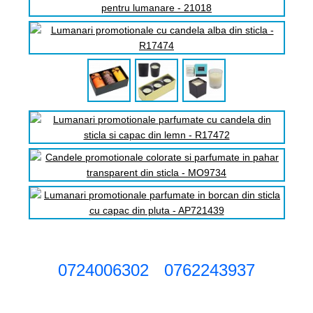
0724006302
0762243937