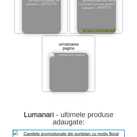
produs recomandat
urmatoarea
pagina
Lumanari
- ultimele produse
adaugate: