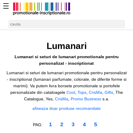
Lumanari
Lumanari si seturi de lumanari promotionale pentru
personalizat - inscriptionat
Lumanari si seturi de lumanari promotionale pentru personalizat
- inscriptionat (lumanari parfumate, colorate, de diferite forme si
marimi). Va putem livra borsete promotionale si portofele
personalizate din cataloagele
Cool
,
Tops
,
CrisMa
,
Gifts
, The
Catalogue, Yes,
CrisMa
,
Promo Business
s.a.
afiseaza doar produse recomandate
1
2
3
4
5
PAG: