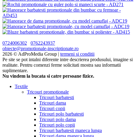
0724006302
0762243937
obiecte@promotionale-inscriptionate.ro
2026 © AdProMedia Group |
termeni si conditii
Pe site se pot intalni diferente intre descrierea produsului, imagine si
realitate. Pentru comenzi ferme solicitati mostra sau informatii
suplimentare.
Nu vindem la bucata si catre persoane fizice.
Textile
Tricouri promotionale
Tricouri barbatesti
Tricouri dama
Tricouri copii
Tricouri polo barbatesti
Tricouri polo dama
Tricouri polo copii
Tricouri barbatesti maneca lunga
Tricouri dama maneca lunga