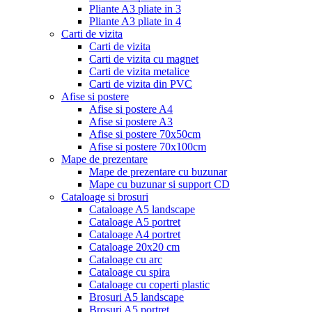
Pliante A3 pliate in 3
Pliante A3 pliate in 4
Carti de vizita
Carti de vizita
Carti de vizita cu magnet
Carti de vizita metalice
Carti de vizita din PVC
Afise si postere
Afise si postere A4
Afise si postere A3
Afise si postere 70x50cm
Afise si postere 70x100cm
Mape de prezentare
Mape de prezentare cu buzunar
Mape cu buzunar si support CD
Cataloage si brosuri
Cataloage A5 landscape
Cataloage A5 portret
Cataloage A4 portret
Cataloage 20x20 cm
Cataloage cu arc
Cataloage cu spira
Cataloage cu coperti plastic
Brosuri A5 landscape
Brosuri A5 portret