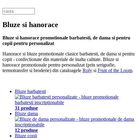
Bluze si hanorace
Bluze si hanorace promotionale barbatesti, de dama si pentru
copii pentru personalizat
Hanorace si bluze promotionale clasice barbatesti, de dama si pentru
copii - confectionate din materiale de inalta calitate. Bluze si
hanorace promotionale pentru personalizat (prin serigrafie,
termotransfer si broderie) din cataloagele
Roly
si
Fruit of the Loom
.
Bluze barbatesti
31 produse
Bluze dama
12 produse
Bluze copii