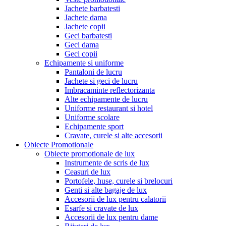
Jachete barbatesti
Jachete dama
Jachete copii
Geci barbatesti
Geci dama
Geci copii
Echipamente si uniforme
Pantaloni de lucru
Jachete si geci de lucru
Imbracaminte reflectorizanta
Alte echipamente de lucru
Uniforme restaurant si hotel
Uniforme scolare
Echipamente sport
Cravate, curele si alte accesorii
Obiecte Promotionale
Obiecte promotionale de lux
Instrumente de scris de lux
Ceasuri de lux
Portofele, huse, curele si brelocuri
Genti si alte bagaje de lux
Accesorii de lux pentru calatorii
Esarfe si cravate de lux
Accesorii de lux pentru dame