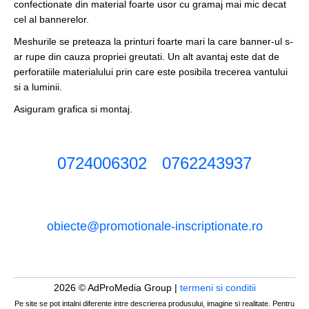
confectionate din material foarte usor cu gramaj mai mic decat
cel al bannerelor.
Meshurile se preteaza la printuri foarte mari la care banner-ul s-
ar rupe din cauza propriei greutati. Un alt avantaj este dat de
perforatiile materialului prin care este posibila trecerea vantului
si a luminii.
Asiguram grafica si montaj.
0724006302
0762243937
obiecte@promotionale-inscriptionate.ro
2026 © AdProMedia Group |
termeni si conditii
Pe site se pot intalni diferente intre descrierea produsului, imagine si realitate. Pentru