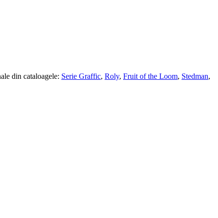
nale din cataloagele:
Serie Graffic
,
Roly
,
Fruit of the Loom
,
Stedman
,