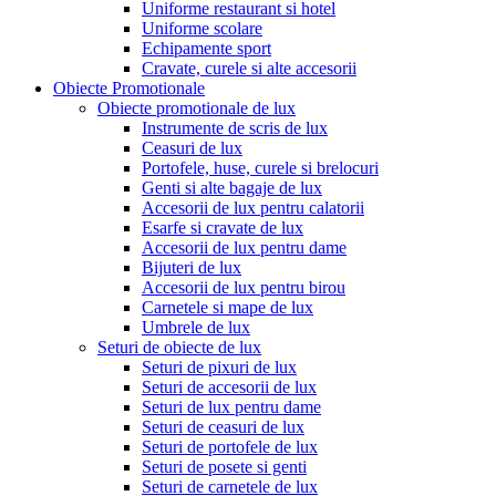
Uniforme restaurant si hotel
Uniforme scolare
Echipamente sport
Cravate, curele si alte accesorii
Obiecte Promotionale
Obiecte promotionale de lux
Instrumente de scris de lux
Ceasuri de lux
Portofele, huse, curele si brelocuri
Genti si alte bagaje de lux
Accesorii de lux pentru calatorii
Esarfe si cravate de lux
Accesorii de lux pentru dame
Bijuteri de lux
Accesorii de lux pentru birou
Carnetele si mape de lux
Umbrele de lux
Seturi de obiecte de lux
Seturi de pixuri de lux
Seturi de accesorii de lux
Seturi de lux pentru dame
Seturi de ceasuri de lux
Seturi de portofele de lux
Seturi de posete si genti
Seturi de carnetele de lux