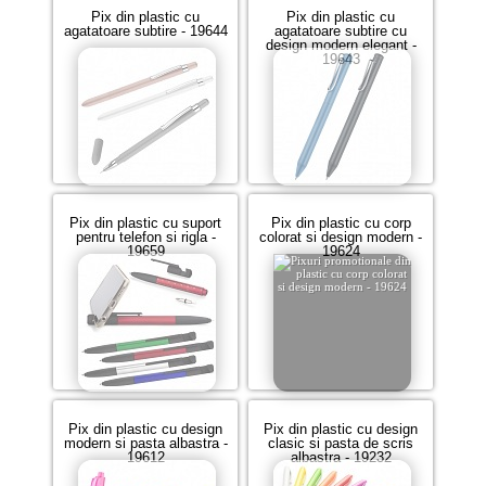
Pix din plastic cu
Pix din plastic cu
agatatoare subtire - 19644
agatatoare subtire cu
design modern elegant -
19643
Pix din plastic cu suport
Pix din plastic cu corp
pentru telefon si rigla -
colorat si design modern -
19659
19624
Pix din plastic cu design
Pix din plastic cu design
modern si pasta albastra -
clasic si pasta de scris
19612
albastra - 19232