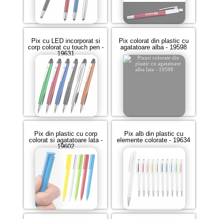
Pix cu LED incorporat si
Pix colorat din plastic cu
corp colorat cu touch pen -
agatatoare alba - 19598
19631
Pix din plastic cu corp
Pix alb din plastic cu
colorat si agatatoare lata -
elemente colorate - 19634
19602