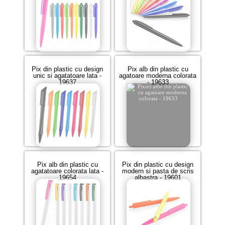
Pix din plastic cu design
Pix alb din plastic cu
unic si agatatoare lata -
agatoare moderna colorata
19637
- 19633
Pix alb din plastic cu
Pix din plastic cu design
agatatoare colorata lata -
modern si pasta de scris
19654
albastra - 19601