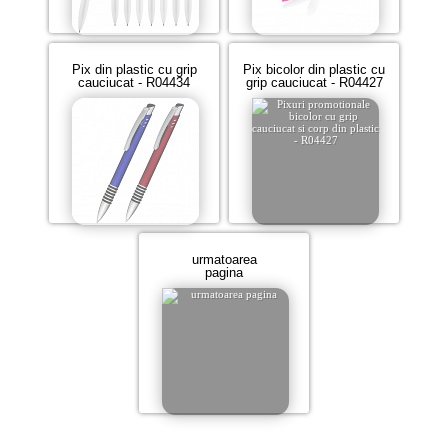
Pix din plastic cu grip
Pix bicolor din plastic cu
cauciucat - R04434
grip cauciucat - R04427
urmatoarea
pagina