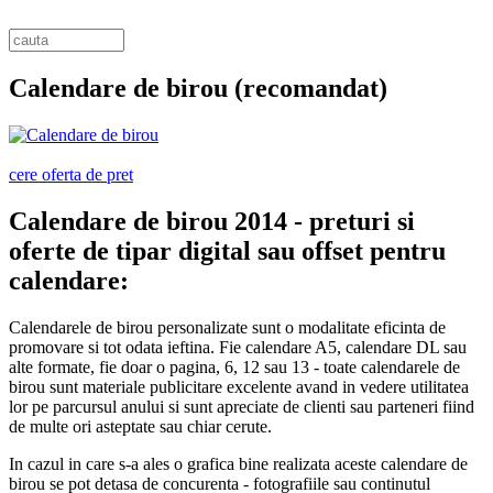
Calendare de birou
(recomandat)
cere oferta de pret
Calendare de birou 2014 - preturi si
oferte de tipar digital sau offset pentru
calendare:
Calendarele de birou personalizate sunt o modalitate eficinta de
promovare si tot odata ieftina. Fie calendare A5, calendare DL sau
alte formate, fie doar o pagina, 6, 12 sau 13 - toate calendarele de
birou sunt materiale publicitare excelente avand in vedere utilitatea
lor pe parcursul anului si sunt apreciate de clienti sau parteneri fiind
de multe ori asteptate sau chiar cerute.
In cazul in care s-a ales o grafica bine realizata aceste calendare de
birou se pot detasa de concurenta - fotografiile sau continutul