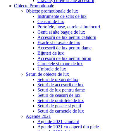
Cravate, curele si alte accesorii
Obiecte Promotionale
Obiecte promotionale de lux
Instrumente de scris de lux
Ceasuri de lux
Portofele, huse, curele si brelocuri
Genti si alte bagaje de lux
Accesorii de lux pentru calatorii
Esarfe si cravate de lux
Accesorii de lux pentru dame
Bijuteri de lux
Accesorii de lux pentru birou
Carnetele si mape de lux
Umbrele de lux
Seturi de obiecte de lux
Seturi de pixuri de lux
Seturi de accesorii de lux
Seturi de lux pentru dame
Seturi de ceasuri de lux
Seturi de portofele de lux
Seturi de posete si genti
Seturi de carnetele de lux
Agende 2021
Agende 2021 standard
Agende 2021 cu coperti din piele