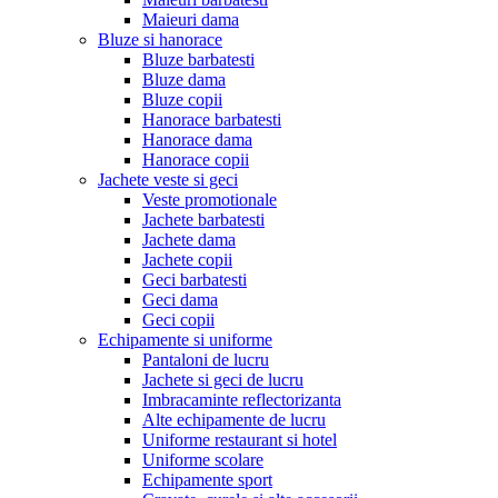
Maieuri dama
Bluze si hanorace
Bluze barbatesti
Bluze dama
Bluze copii
Hanorace barbatesti
Hanorace dama
Hanorace copii
Jachete veste si geci
Veste promotionale
Jachete barbatesti
Jachete dama
Jachete copii
Geci barbatesti
Geci dama
Geci copii
Echipamente si uniforme
Pantaloni de lucru
Jachete si geci de lucru
Imbracaminte reflectorizanta
Alte echipamente de lucru
Uniforme restaurant si hotel
Uniforme scolare
Echipamente sport