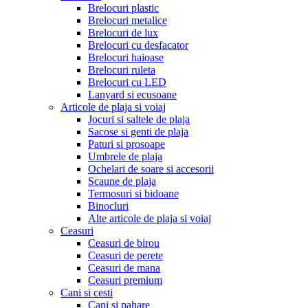
Brelocuri plastic
Brelocuri metalice
Brelocuri de lux
Brelocuri cu desfacator
Brelocuri haioase
Brelocuri ruleta
Brelocuri cu LED
Lanyard si ecusoane
Articole de plaja si voiaj
Jocuri si saltele de plaja
Sacose si genti de plaja
Paturi si prosoape
Umbrele de plaja
Ochelari de soare si accesorii
Scaune de plaja
Termosuri si bidoane
Binocluri
Alte articole de plaja si voiaj
Ceasuri
Ceasuri de birou
Ceasuri de perete
Ceasuri de mana
Ceasuri premium
Cani si cesti
Cani si pahare