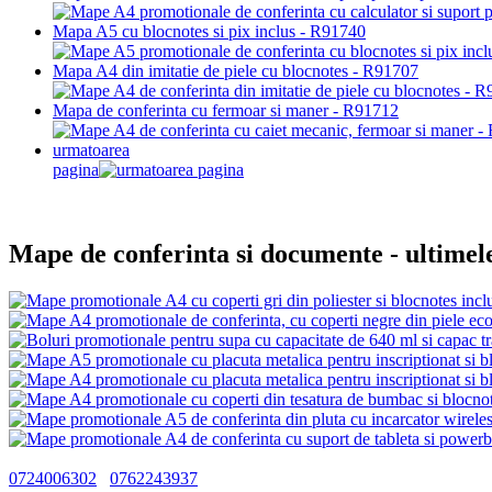
Mapa A5 cu blocnotes si pix inclus - R91740
Mapa A4 din imitatie de piele cu blocnotes - R91707
Mapa de conferinta cu fermoar si maner - R91712
urmatoarea
pagina
Mape de conferinta si documente
- ultimel
0724006302
0762243937