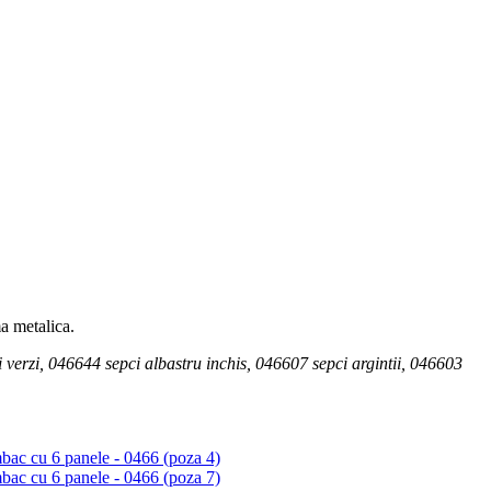
ma metalica.
 verzi, 046644 sepci albastru inchis, 046607 sepci argintii, 046603