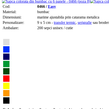
Cod:
0466 /
Easy
Material:
bumbac
Dimensiuni:
marime ajustabila prin catarama metalica
Personalizare:
9 x 5 cm -
transfer termic
,
serigrafie
sau broder
Ambalare:
200 sepci unisex / cutie