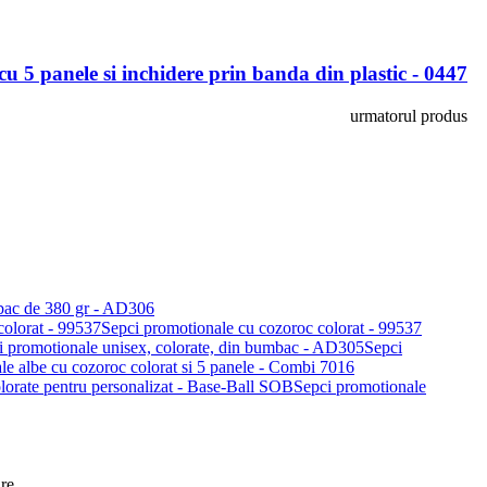
u 5 panele si inchidere prin banda din plastic - 0447
urmatorul produs
mbac de 380 gr - AD306
Sepci promotionale cu cozoroc colorat - 99537
Sepci
le albe cu cozoroc colorat si 5 panele - Combi 7016
Sepci promotionale
re.