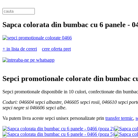
Sapca colorata din bumbac cu 6 panele -
0
+ in lista de cereri
cere oferta pret
Sepci promotionale colorate din bumbac cu
Sepci promotionale disponibile in 10 culori, confectionate din bumbac c
Coduri: 046604 sepci albastre, 046605 sepci rosii, 046610 sepci port
sepci negre si 046606 sepci albe
.
Va putem livra aceste sepci unisex personalizate prin
transfer termic
,
s