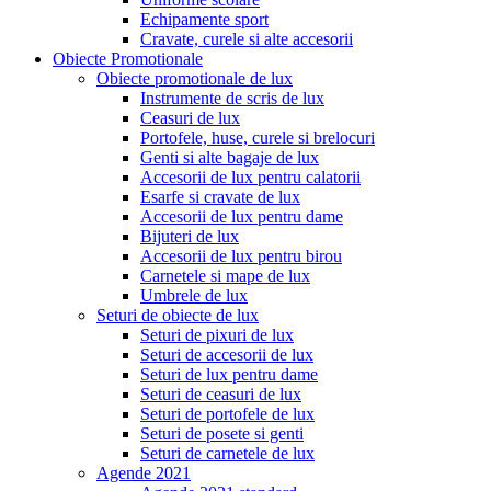
Echipamente sport
Cravate, curele si alte accesorii
Obiecte Promotionale
Obiecte promotionale de lux
Instrumente de scris de lux
Ceasuri de lux
Portofele, huse, curele si brelocuri
Genti si alte bagaje de lux
Accesorii de lux pentru calatorii
Esarfe si cravate de lux
Accesorii de lux pentru dame
Bijuteri de lux
Accesorii de lux pentru birou
Carnetele si mape de lux
Umbrele de lux
Seturi de obiecte de lux
Seturi de pixuri de lux
Seturi de accesorii de lux
Seturi de lux pentru dame
Seturi de ceasuri de lux
Seturi de portofele de lux
Seturi de posete si genti
Seturi de carnetele de lux
Agende 2021