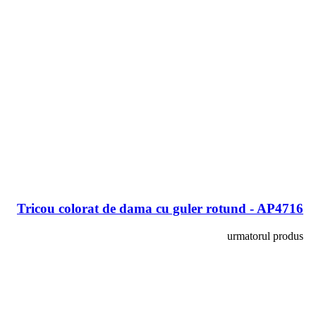
Tricou colorat de dama cu guler rotund - AP4716
urmatorul produs