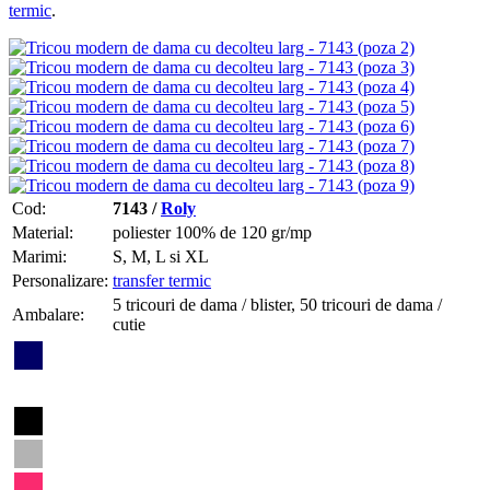
termic
.
Cod:
7143 /
Roly
Material:
poliester 100% de 120 gr/mp
Marimi:
S, M, L si XL
Personalizare:
transfer termic
5 tricouri de dama / blister, 50 tricouri de dama /
Ambalare:
cutie