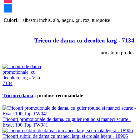
Culori:
albastru inchis
,
alb
,
negru
,
gri
,
roz
,
turquoise
Tricou de dama cu decolteu larg - 7134
urmatorul produs
Tricouri dama
- produse recomandate
Tricouri promotionale de dama, cu guler rotund si maneci scurte -
Exact 190 Top TW041
Tricouri subtiri de dama cu maneci largi si croiala lejera - 18906