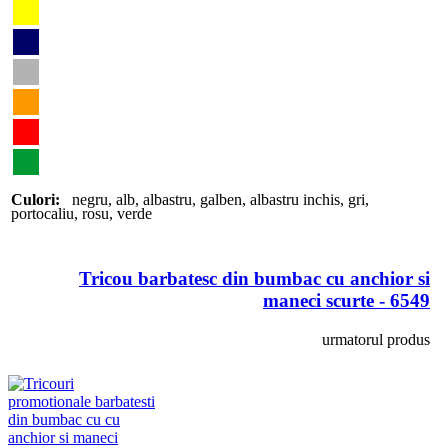
Culori:
negru
,
alb
,
albastru
,
galben
,
albastru inchis
,
gri
,
portocaliu
,
rosu
,
verde
Tricou barbatesc din bumbac cu anchior si
maneci scurte - 6549
urmatorul produs