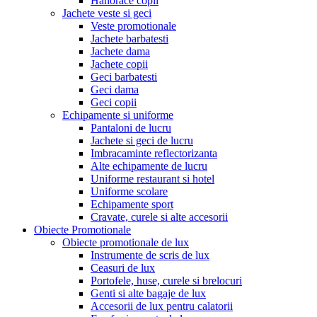
Hanorace copii
Jachete veste si geci
Veste promotionale
Jachete barbatesti
Jachete dama
Jachete copii
Geci barbatesti
Geci dama
Geci copii
Echipamente si uniforme
Pantaloni de lucru
Jachete si geci de lucru
Imbracaminte reflectorizanta
Alte echipamente de lucru
Uniforme restaurant si hotel
Uniforme scolare
Echipamente sport
Cravate, curele si alte accesorii
Obiecte Promotionale
Obiecte promotionale de lux
Instrumente de scris de lux
Ceasuri de lux
Portofele, huse, curele si brelocuri
Genti si alte bagaje de lux
Accesorii de lux pentru calatorii