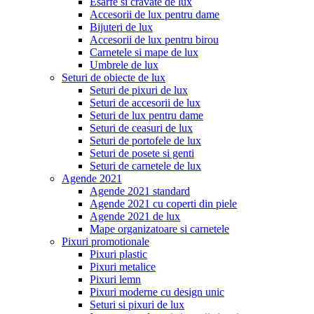
Esarfe si cravate de lux
Accesorii de lux pentru dame
Bijuteri de lux
Accesorii de lux pentru birou
Carnetele si mape de lux
Umbrele de lux
Seturi de obiecte de lux
Seturi de pixuri de lux
Seturi de accesorii de lux
Seturi de lux pentru dame
Seturi de ceasuri de lux
Seturi de portofele de lux
Seturi de posete si genti
Seturi de carnetele de lux
Agende 2021
Agende 2021 standard
Agende 2021 cu coperti din piele
Agende 2021 de lux
Mape organizatoare si carnetele
Pixuri promotionale
Pixuri plastic
Pixuri metalice
Pixuri lemn
Pixuri moderne cu design unic
Seturi si pixuri de lux