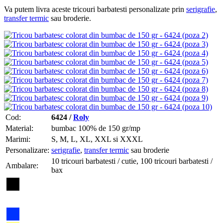
Va putem livra aceste tricouri barbatesti personalizate prin
serigrafie
,
transfer termic
sau broderie.
Cod:
6424 /
Roly
Material:
bumbac 100% de 150 gr/mp
Marimi:
S, M, L, XL, XXL si XXXL
Personalizare:
serigrafie
,
transfer termic
sau broderie
10 tricouri barbatesti / cutie, 100 tricouri barbatesti /
Ambalare:
bax