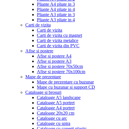
Pliante A4 pliate in 3
Pliante A4 pliate in 4
Pliante A3 pliate in 3
Pliante A3 pliate in 4
Carti de vizita
Carti de vizita
Carti de vizita cu magnet
Carti de vizita metalice
Carti de vizita din PVC
Afise si postere
Afise si postere A4
Afise si postere A3
Afise si postere 70x50cm
Afise si postere 70x100cm
Mape de prezentare
Mape de prezentare cu buzunar
Mape cu buzunar si support CD
Cataloage si brosuri
Cataloage A5 landscape
Cataloage A5 portret
Cataloage A4 portret
Cataloage 20x20 cm
Cataloage cu arc
Cataloage cu spira
Cataloage cu coperti plastic