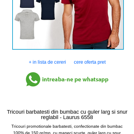
+ in lista de cereri
cere oferta pret
Tricouri barbatesti din bumbac cu guler larg si snur
reglabil -
Laurus 6558
Tricouri promotionale barbatesti, confectionate din bumbac
100% de 150 gr/mp, cu maneci scurte, guler larg cu snur