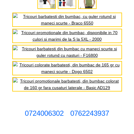
0724006302
0762243937