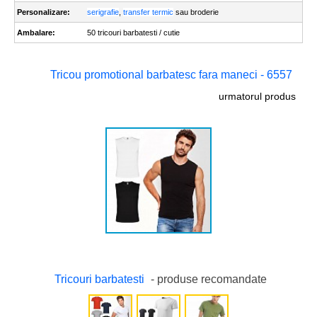
Personalizare:
serigrafie
,
transfer termic
sau broderie
Ambalare:
50 tricouri barbatesti / cutie
Tricou promotional barbatesc fara maneci - 6557
urmatorul produs
Tricouri barbatesti
- produse recomandate