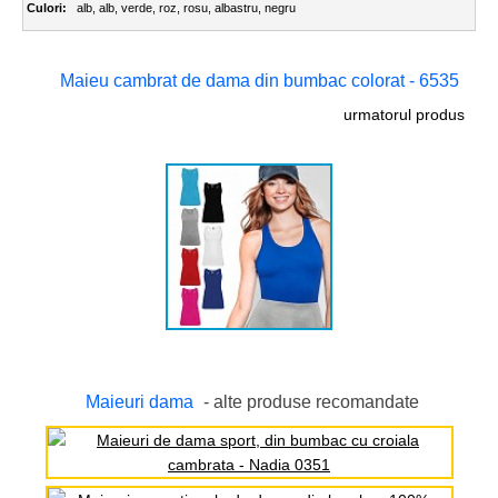
Culori:
alb
,
alb
,
verde
,
roz
,
rosu
,
albastru
,
negru
Maieu cambrat de dama din bumbac colorat - 6535
urmatorul produs
Maieuri dama
- alte produse recomandate