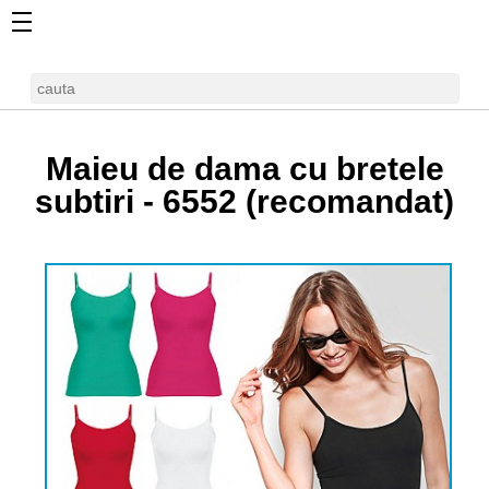
Maieu de dama cu bretele
subtiri -
6552
(recomandat)