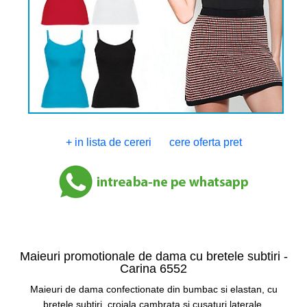
+ in lista de cereri
cere oferta pret
Maieuri promotionale de dama cu bretele subtiri -
Carina 6552
Maieuri de dama confectionate din bumbac si elastan, cu
bretele subtiri, croiala cambrata si cusaturi laterale.