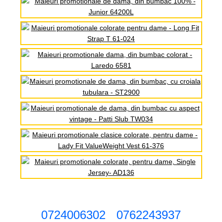
0724006302
0762243937