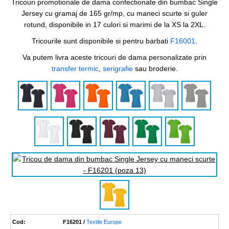
Tricouri promotionale de dama confectionate din bumbac Single
Jersey cu gramaj de 165 gr/mp, cu maneci scurte si guler
rotund, disponibile in 17 culori si marimi de la XS la 2XL.
Tricourile sunt disponibile si pentru barbati
F16001
.
Va putem livra aceste tricouri de dama personalizate prin
transfer termic
,
serigrafie
sau broderie.
Cod:
F16201 /
Textile Europe