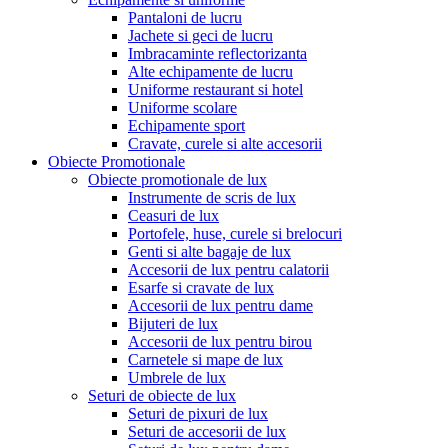
Pantaloni de lucru
Jachete si geci de lucru
Imbracaminte reflectorizanta
Alte echipamente de lucru
Uniforme restaurant si hotel
Uniforme scolare
Echipamente sport
Cravate, curele si alte accesorii
Obiecte Promotionale
Obiecte promotionale de lux
Instrumente de scris de lux
Ceasuri de lux
Portofele, huse, curele si brelocuri
Genti si alte bagaje de lux
Accesorii de lux pentru calatorii
Esarfe si cravate de lux
Accesorii de lux pentru dame
Bijuteri de lux
Accesorii de lux pentru birou
Carnetele si mape de lux
Umbrele de lux
Seturi de obiecte de lux
Seturi de pixuri de lux
Seturi de accesorii de lux