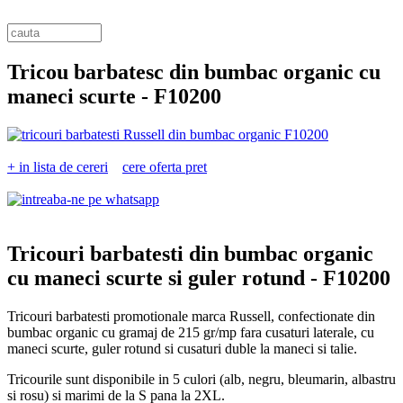
Tricou barbatesc din bumbac organic cu
maneci scurte -
F10200
+ in lista de cereri
cere oferta pret
Tricouri barbatesti din bumbac organic
cu maneci scurte si guler rotund -
F10200
Tricouri barbatesti promotionale marca Russell, confectionate din
bumbac organic cu gramaj de 215 gr/mp fara cusaturi laterale, cu
maneci scurte, guler rotund si cusaturi duble la maneci si talie.
Tricourile sunt disponibile in 5 culori (alb, negru, bleumarin, albastru
si rosu) si marimi de la S pana la 2XL.