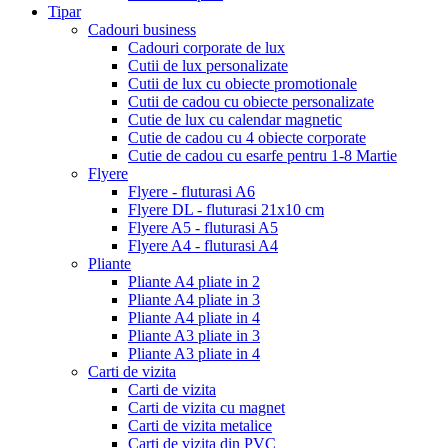
Tipar
Cadouri business
Cadouri corporate de lux
Cutii de lux personalizate
Cutii de lux cu obiecte promotionale
Cutii de cadou cu obiecte personalizate
Cutie de lux cu calendar magnetic
Cutie de cadou cu 4 obiecte corporate
Cutie de cadou cu esarfe pentru 1-8 Martie
Flyere
Flyere - fluturasi A6
Flyere DL - fluturasi 21x10 cm
Flyere A5 - fluturasi A5
Flyere A4 - fluturasi A4
Pliante
Pliante A4 pliate in 2
Pliante A4 pliate in 3
Pliante A4 pliate in 4
Pliante A3 pliate in 3
Pliante A3 pliate in 4
Carti de vizita
Carti de vizita
Carti de vizita cu magnet
Carti de vizita metalice
Carti de vizita din PVC