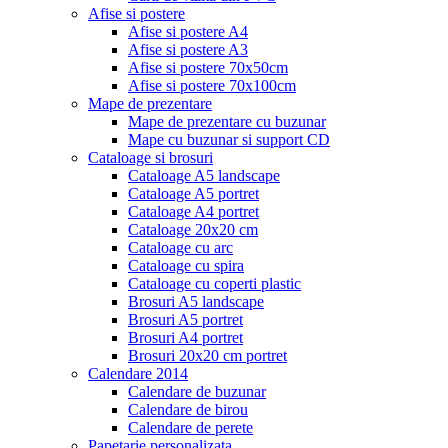
Afise si postere
Afise si postere A4
Afise si postere A3
Afise si postere 70x50cm
Afise si postere 70x100cm
Mape de prezentare
Mape de prezentare cu buzunar
Mape cu buzunar si support CD
Cataloage si brosuri
Cataloage A5 landscape
Cataloage A5 portret
Cataloage A4 portret
Cataloage 20x20 cm
Cataloage cu arc
Cataloage cu spira
Cataloage cu coperti plastic
Brosuri A5 landscape
Brosuri A5 portret
Brosuri A4 portret
Brosuri 20x20 cm portret
Calendare 2014
Calendare de buzunar
Calendare de birou
Calendare de perete
Papetarie personalizata