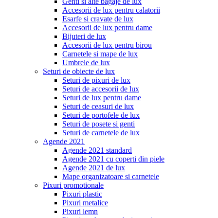
Genti si alte bagaje de lux
Accesorii de lux pentru calatorii
Esarfe si cravate de lux
Accesorii de lux pentru dame
Bijuteri de lux
Accesorii de lux pentru birou
Carnetele si mape de lux
Umbrele de lux
Seturi de obiecte de lux
Seturi de pixuri de lux
Seturi de accesorii de lux
Seturi de lux pentru dame
Seturi de ceasuri de lux
Seturi de portofele de lux
Seturi de posete si genti
Seturi de carnetele de lux
Agende 2021
Agende 2021 standard
Agende 2021 cu coperti din piele
Agende 2021 de lux
Mape organizatoare si carnetele
Pixuri promotionale
Pixuri plastic
Pixuri metalice
Pixuri lemn