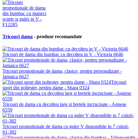
Tricouri dama
- produse recomandate
Tricouri de dama din bumbac cu decolteu in V - Victoria 6646
Tricouri promotionale de dama, clasice, pentru personalizare -
Jamaica 6627
Tricouri
sport din poliester, pentru dame - Shara 0324
Tricouri de dama cu decolteu larg si bretele incrucisate - Agnese
6559
Tricouri promotionale de dama cu guler V disponibile in 7 culori-
61-382