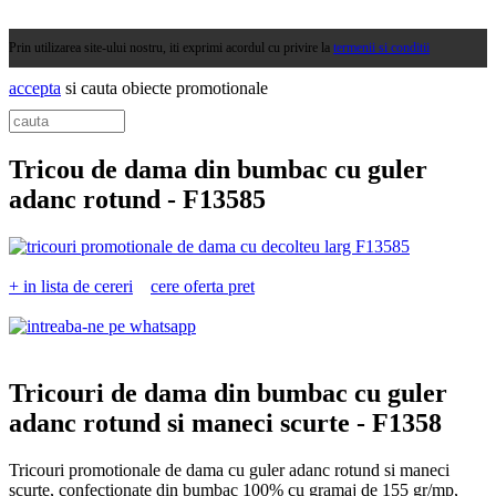
Prin utilizarea site-ului nostru, iti exprimi acordul cu privire la
termenii si conditii
accepta
si cauta obiecte promotionale
Tricou de dama din bumbac cu guler
adanc rotund -
F13585
+ in lista de cereri
cere oferta pret
Tricouri de dama din bumbac cu guler
adanc rotund si maneci scurte -
F1358
Tricouri promotionale de dama cu guler adanc rotund si maneci
scurte, confectionate din bumbac 100% cu gramaj de 155 gr/mp,