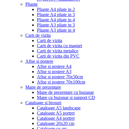
Pliante
Pliante A4 pliate in 2
Pliante A4 pliate in 3
Pliante A4 pliate in 4
Pliante A3 pliate in 3
Pliante A3 pliate in 4
Carti de vizita
Carti de vizita
Carti de vizita cu magnet
Carti de vizita metalice
Carti de vizita din PVC
Afise si postere
Afise si postere A4
Afise si postere A3
Afise si postere 70x50cm
Afise si postere 70x100cm
Mape de prezentare
Mape de prezentare cu buzunar
Mape cu buzunar si support CD
Cataloage si brosuri
Cataloage A5 landscape
Cataloage A5 portret
Cataloage A4 portret
Cataloage 20x20 cm
Cataloage cu arc