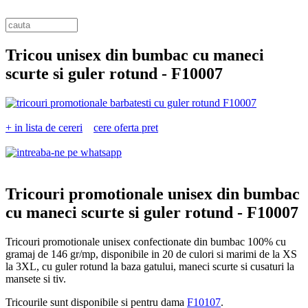
Tricou unisex din bumbac cu maneci
scurte si guler rotund -
F10007
+ in lista de cereri
cere oferta pret
Tricouri promotionale unisex din bumbac
cu maneci scurte si guler rotund -
F10007
Tricouri promotionale unisex confectionate din bumbac 100% cu
gramaj de 146 gr/mp, disponibile in 20 de culori si marimi de la XS
la 3XL, cu guler rotund la baza gatului, maneci scurte si cusaturi la
mansete si tiv.
Tricourile sunt disponibile si pentru dama
F10107
.