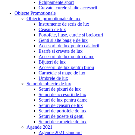
Echipamente sport
Cravate, curele si alte accesorii
Obiecte Promotionale
Obiecte promotionale de lux
Instrumente de scris de lux
Ceasuri de lux
Portofele, huse, curele si brelocuri
Genti si alte bagaje de lux
Accesorii de lux pentru calatorii
Esarfe si cravate de lux
Accesorii de lux pentru dame
Bijuteri de lux
Accesorii de lux pentru birou
Carnetele si mape de lux
Umbrele de lux
Seturi de obiecte de lux
Seturi de pixuri de lux
Seturi de accesorii de lux
Seturi de lux pentru dame
Seturi de ceasuri de lux
Seturi de portofele de lux
Seturi de posete si genti
Seturi de carnetele de lux
Agende 2021
Agende 2021 standard