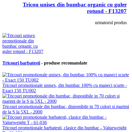
Tricou unisex din bumbac organic cu guler
rotund - F13207
urmatorul produs
Tricouri barbatesti
- produse recomandate
Tricouri promotionale unisex, din bumbac 100% cu maneci scurte -
Exact 150 TU002
Tricouri promotionale din bumbac, disponibile in 70 culori si marimi
de la S la 5XL - 2000
Tricouri promotionale barbatesti, clasice din bumbac - Valueweight