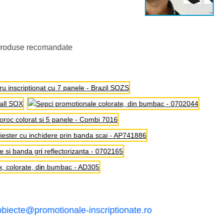
produse recomandate
obiecte@promotionale-inscriptionate.ro