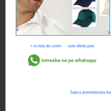
+ in lista de cereri
cere oferta pret
Sapca promotionala ba