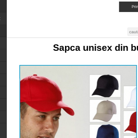
Prin
Close menu
Sapca unisex din 