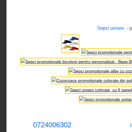
Sepci unisex
- 
0724006302