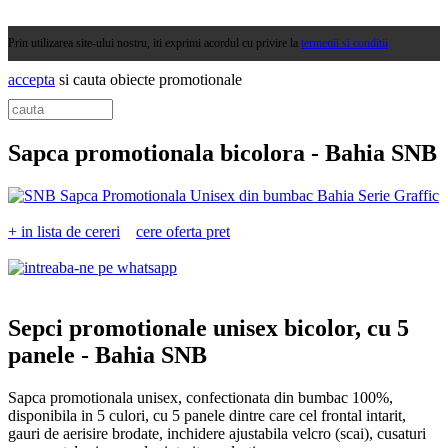
Prin utilizarea site-ului nostru, iti exprimi acordul cu privire la
termenii si conditii
accepta
si cauta obiecte promotionale
Sapca promotionala bicolora -
Bahia SNB
+ in lista de cereri
cere oferta pret
Sepci promotionale unisex bicolor, cu 5
panele -
Bahia SNB
Sapca promotionala unisex, confectionata din bumbac 100%,
disponibila in 5 culori, cu 5 panele dintre care cel frontal intarit,
gauri de aerisire brodate, inchidere ajustabila velcro (scai), cusaturi