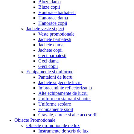
Bluze dama
Bluze copii
Hanorace barbatesti
Hanorace dama
Hanorace copii
Jachete veste si geci
Veste promotionale
Jachete barbatesti
Jachete dama
Jachete copii
Geci barbatesti
Geci dama
Geci copii
Echipamente si uniforme
Pantaloni de lucru
Jachete si geci de lucru
Imbracaminte reflectorizanta
Alte echipamente de lucru
Uniforme restaurant si hotel
Uniforme scolare
Echipamente sport
Cravate, curele si alte accesorii
Obiecte Promotionale
Obiecte promotionale de lux
Instrumente de scris de lux