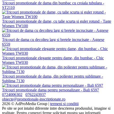
Tricouri promotionale de dama din bumbac cu croiala tubulara -
ST2110
Tricouri promotionale de dame, cu talie scurta si guler rotund - Taste
Women TW100
Tricouri de dama cu decolteu larg si bretele incrucisate - Agnese
6559
Tricouri promotionale elegante pentru dame, din bumbac - Chic
Women TW030
Tricouri promotionale de dama, din poliester pentru sublimare -
Sublima 7130
Tricouri promotionale dama pentru personalizare - Bali 6597
0724006302
0762243937
obiecte@promotionale-inscriptionate.ro
2026 © AdProMedia Group |
termeni si conditii
Pe site se pot intalni diferente intre descrierea produsului, imagine si
realitate. Pentru comenzi ferme solicitati mostra sau informatii