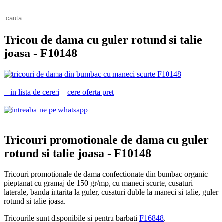
Tricou de dama cu guler rotund si talie
joasa -
F10148
+ in lista de cereri
cere oferta pret
Tricouri promotionale de dama cu guler
rotund si talie joasa -
F10148
Tricouri promotionale de dama confectionate din bumbac organic
pieptanat cu gramaj de 150 gr/mp, cu maneci scurte, cusaturi
laterale, banda intarita la guler, cusaturi duble la maneci si talie, guler
rotund si talie joasa.
Tricourile sunt disponibile si pentru barbati
F16848
.