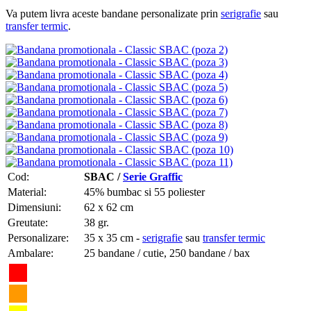
Va putem livra aceste bandane personalizate prin
serigrafie
sau
transfer termic
.
Cod:
SBAC /
Serie Graffic
Material:
45% bumbac si 55 poliester
Dimensiuni:
62 x 62 cm
Greutate:
38 gr.
Personalizare:
35 x 35 cm -
serigrafie
sau
transfer termic
Ambalare:
25 bandane / cutie, 250 bandane / bax