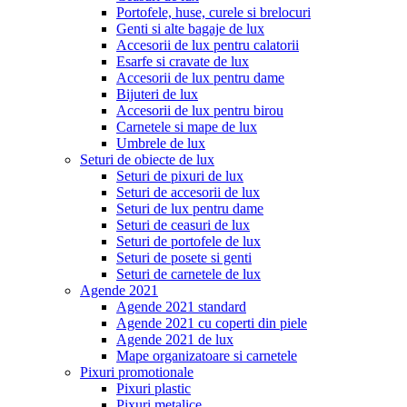
Portofele, huse, curele si brelocuri
Genti si alte bagaje de lux
Accesorii de lux pentru calatorii
Esarfe si cravate de lux
Accesorii de lux pentru dame
Bijuteri de lux
Accesorii de lux pentru birou
Carnetele si mape de lux
Umbrele de lux
Seturi de obiecte de lux
Seturi de pixuri de lux
Seturi de accesorii de lux
Seturi de lux pentru dame
Seturi de ceasuri de lux
Seturi de portofele de lux
Seturi de posete si genti
Seturi de carnetele de lux
Agende 2021
Agende 2021 standard
Agende 2021 cu coperti din piele
Agende 2021 de lux
Mape organizatoare si carnetele
Pixuri promotionale
Pixuri plastic
Pixuri metalice