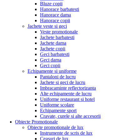
Bluze copii
Hanorace barbatesti
Hanorace dama
Hanorace copii
Jachete veste si geci
Veste promotionale
Jachete barbatesti
Jachete dama
Jachete copii
Geci barbatesti
Geci dama
Geci copii
Echipamente si uniforme
Pantaloni de lucru
Jachete si geci de lucru
Imbracaminte reflectorizanta
Alte echipamente de lucru
Uniforme restaurant si hotel
Uniforme scolare
Echipamente sport
Cravate, curele si alte accesorii
Obiecte Promotionale
Obiecte promotionale de lux
Instrumente de scris de lux
Ceasuri de lux