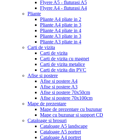
Flyere A5 - fluturasi A5
Flyere A4 - fluturasi A4
Pliante
Pliante A4 pliate in 2
Pliante A4 pliate in 3
Pliante A4 pliate in 4
Pliante A3 pliate in 3
Pliante A3 pliate in 4
Carti de vizita
Carti de vizita
Carti de vizita cu magnet
Carti de vizita metalice
Carti de vizita din PVC
Afise si postere
Afise si postere A4
Afise si postere A3
Afise si postere 70x50cm
Afise si postere 70x100cm
Mape de prezentare
Mape de prezentare cu buzunar
Mape cu buzunar si support CD
Cataloage si brosuri
Cataloage A5 landscape
Cataloage A5 portret
Cataloage A4 portret