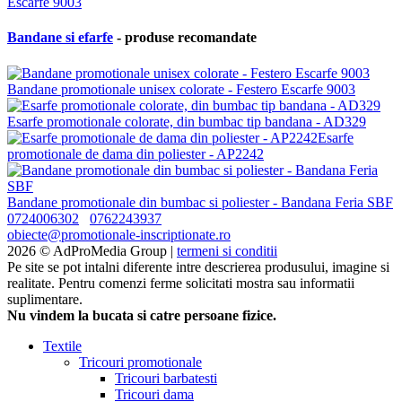
Bandane si efarfe
- produse recomandate
Bandane promotionale unisex colorate - Festero Escarfe 9003
Esarfe promotionale colorate, din bumbac tip bandana - AD329
Esarfe
promotionale de dama din poliester - AP2242
Bandane promotionale din bumbac si poliester - Bandana Feria SBF
0724006302
0762243937
obiecte@promotionale-inscriptionate.ro
2026 © AdProMedia Group |
termeni si conditii
Pe site se pot intalni diferente intre descrierea produsului, imagine si
realitate. Pentru comenzi ferme solicitati mostra sau informatii
suplimentare.
Nu vindem la bucata si catre persoane fizice.
Textile
Tricouri promotionale
Tricouri barbatesti
Tricouri dama