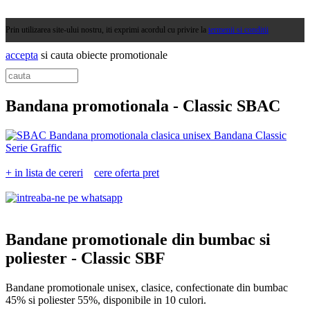
Prin utilizarea site-ului nostru, iti exprimi acordul cu privire la
termenii si conditii
accepta
si cauta obiecte promotionale
Bandana promotionala -
Classic SBAC
+ in lista de cereri
cere oferta pret
Bandane promotionale din bumbac si
poliester -
Classic SBF
Bandane promotionale unisex, clasice, confectionate din bumbac
45% si poliester 55%, disponibile in 10 culori.