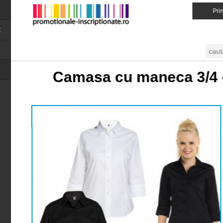
Prin
Close menu
Camasa cu maneca 3/4 