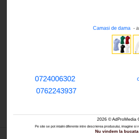
Camasi de dama
- 
0724006302
0762243937
2026 © AdProMedia 
Pe site se pot intalni diferente intre descrierea produsului, imagine si 
Nu vindem la bucata 