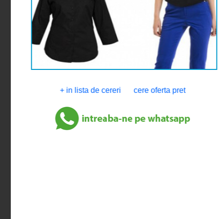
+ in lista de cereri
cere oferta pret