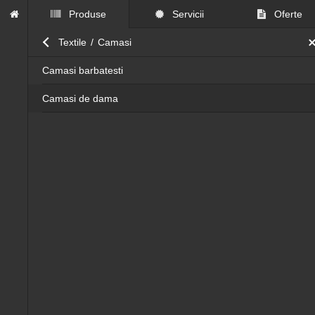
Produse
Servicii
Oferte
Close submenu
Textile
/
Camasi
Camasi barbatesti
Camasi de dama