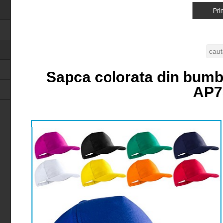
Prin
Close menu
Sapca colorata din bumba
AP7