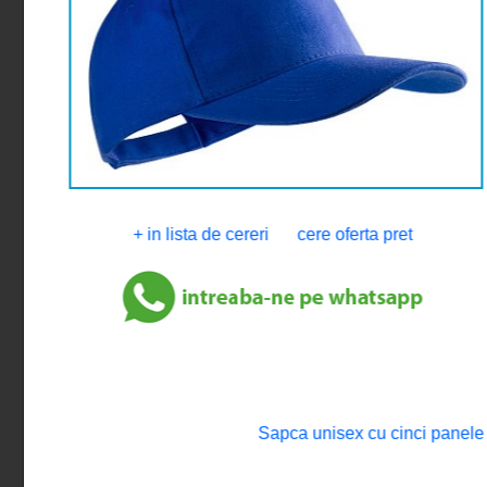
+ in lista de cereri
cere oferta pret
Sapca unisex cu cinci panele