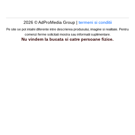
2026 © AdProMedia Group |
termeni si conditii
Pe site se pot intalni diferente intre descrierea produsului, imagine si realitate. Pentru
comenzi ferme solicitati mostra sau informatii suplimentare.
Nu vindem la bucata si catre persoane fizice.