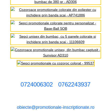
0724006302
0762243937
obiecte@promotionale-inscriptionate.ro