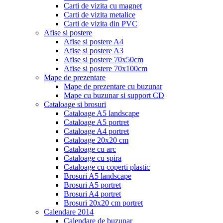
Carti de vizita cu magnet
Carti de vizita metalice
Carti de vizita din PVC
Afise si postere
Afise si postere A4
Afise si postere A3
Afise si postere 70x50cm
Afise si postere 70x100cm
Mape de prezentare
Mape de prezentare cu buzunar
Mape cu buzunar si support CD
Cataloage si brosuri
Cataloage A5 landscape
Cataloage A5 portret
Cataloage A4 portret
Cataloage 20x20 cm
Cataloage cu arc
Cataloage cu spira
Cataloage cu coperti plastic
Brosuri A5 landscape
Brosuri A5 portret
Brosuri A4 portret
Brosuri 20x20 cm portret
Calendare 2014
Calendare de buzunar