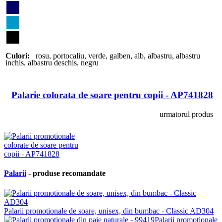
Culori:
rosu
,
portocaliu
,
verde
,
galben
,
alb
,
albastru
,
albastru
inchis
,
albastru deschis
,
negru
Palarie colorata de soare pentru copii - AP741828
urmatorul produs
Palarii
- produse recomandate
Palarii promotionale de soare, unisex, din bumbac - Classic AD304
Palarii promotionale