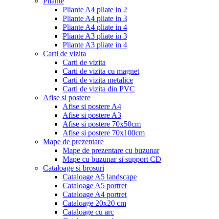
Pliante
Pliante A4 pliate in 2
Pliante A4 pliate in 3
Pliante A4 pliate in 4
Pliante A3 pliate in 3
Pliante A3 pliate in 4
Carti de vizita
Carti de vizita
Carti de vizita cu magnet
Carti de vizita metalice
Carti de vizita din PVC
Afise si postere
Afise si postere A4
Afise si postere A3
Afise si postere 70x50cm
Afise si postere 70x100cm
Mape de prezentare
Mape de prezentare cu buzunar
Mape cu buzunar si support CD
Cataloage si brosuri
Cataloage A5 landscape
Cataloage A5 portret
Cataloage A4 portret
Cataloage 20x20 cm
Cataloage cu arc