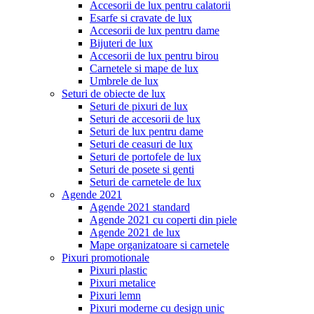
Accesorii de lux pentru calatorii
Esarfe si cravate de lux
Accesorii de lux pentru dame
Bijuteri de lux
Accesorii de lux pentru birou
Carnetele si mape de lux
Umbrele de lux
Seturi de obiecte de lux
Seturi de pixuri de lux
Seturi de accesorii de lux
Seturi de lux pentru dame
Seturi de ceasuri de lux
Seturi de portofele de lux
Seturi de posete si genti
Seturi de carnetele de lux
Agende 2021
Agende 2021 standard
Agende 2021 cu coperti din piele
Agende 2021 de lux
Mape organizatoare si carnetele
Pixuri promotionale
Pixuri plastic
Pixuri metalice
Pixuri lemn
Pixuri moderne cu design unic