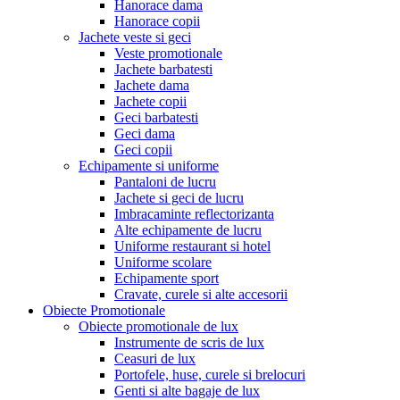
Hanorace dama
Hanorace copii
Jachete veste si geci
Veste promotionale
Jachete barbatesti
Jachete dama
Jachete copii
Geci barbatesti
Geci dama
Geci copii
Echipamente si uniforme
Pantaloni de lucru
Jachete si geci de lucru
Imbracaminte reflectorizanta
Alte echipamente de lucru
Uniforme restaurant si hotel
Uniforme scolare
Echipamente sport
Cravate, curele si alte accesorii
Obiecte Promotionale
Obiecte promotionale de lux
Instrumente de scris de lux
Ceasuri de lux
Portofele, huse, curele si brelocuri
Genti si alte bagaje de lux