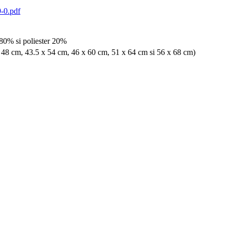
-0.pdf
80% si poliester 20%
 x 48 cm, 43.5 x 54 cm, 46 x 60 cm, 51 x 64 cm si 56 x 68 cm)