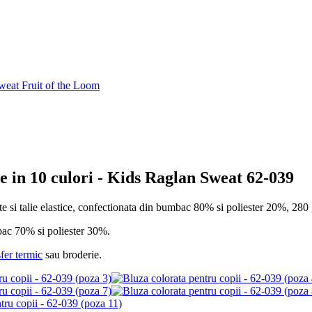
 in 10 culori -
Kids Raglan Sweat 62-039
si talie elastice, confectionata din bumbac 80% si poliester 20%, 280 gr
bac 70% si poliester 30%.
sfer termic
sau broderie.