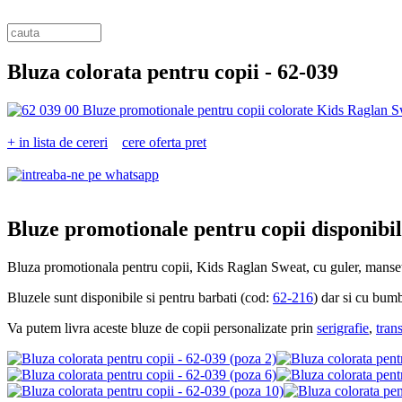
Bluza colorata pentru copii -
62-039
+ in lista de cereri
cere oferta pret
Bluze promotionale pentru copii disponibile
Bluza promotionala pentru copii, Kids Raglan Sweat, cu guler, mansete 
Bluzele sunt disponibile si pentru barbati (cod:
62-216
) dar si cu bum
Va putem livra aceste bluze de copii personalizate prin
serigrafie
,
tran