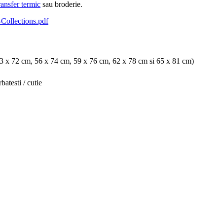
ransfer termic
sau broderie.
Collections.pdf
x 72 cm, 56 x 74 cm, 59 x 76 cm, 62 x 78 cm si 65 x 81 cm)
rbatesti / cutie