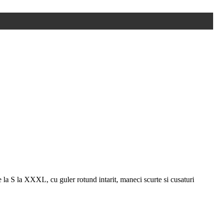
 la S la XXXL, cu guler rotund intarit, maneci scurte si cusaturi