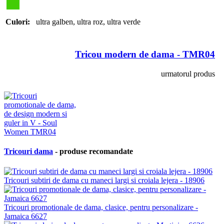
Culori:
ultra galben
,
ultra roz
,
ultra verde
Tricou modern de dama - TMR04
urmatorul produs
Tricouri dama
- produse recomandate
Tricouri subtiri de dama cu maneci largi si croiala lejera - 18906
Tricouri promotionale de dama, clasice, pentru personalizare -
Jamaica 6627