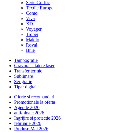
Serie Graffic
Textile Europe
Como
Viva
XD
Voyager
Trober
Makito
Royal
Blue
Tampografie
Gravura si taiere laser
Transfer termic
Sublimare
Serigrafie
Tipar digital
Oferte si recomandari
Promotionale la oferta
Agende 2026
anti-ploaie 2026
Ingrijire si protectie 2026
februarie 2026
Produse Mai 2026