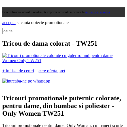
Prin utilizarea site-ului nostru, iti exprimi acordul cu privire la
termenii si conditii
accepta
si cauta obiecte promotionale
Tricou de dama colorat -
TW251
+ in lista de cereri
cere oferta pret
Tricouri promotionale puternic colorate,
pentru dame, din bumbac si poliester -
Only Women TW251
Tricouri promotionale pentru dame, Only Woman, cu maneci scurte