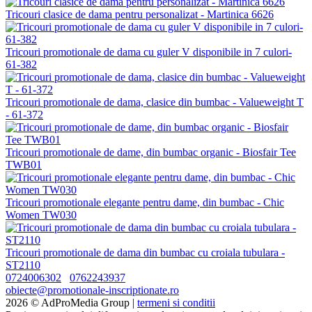
Tricouri clasice de dama pentru personalizat - Martinica 6626
Tricouri promotionale de dama cu guler V disponibile in 7 culori-
61-382
Tricouri promotionale de dama, clasice din bumbac - Valueweight T
- 61-372
Tricouri promotionale de dame, din bumbac organic - Biosfair Tee
TWB01
Tricouri promotionale elegante pentru dame, din bumbac - Chic
Women TW030
Tricouri promotionale de dama din bumbac cu croiala tubulara -
ST2110
0724006302
0762243937
obiecte@promotionale-inscriptionate.ro
2026 © AdProMedia Group |
termeni si conditii