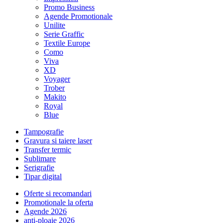
Promo Business
Agende Promotionale
Unilite
Serie Graffic
Textile Europe
Como
Viva
XD
Voyager
Trober
Makito
Royal
Blue
Tampografie
Gravura si taiere laser
Transfer termic
Sublimare
Serigrafie
Tipar digital
Oferte si recomandari
Promotionale la oferta
Agende 2026
anti-ploaie 2026