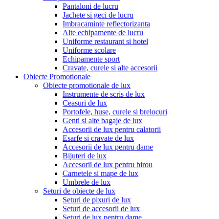
Pantaloni de lucru
Jachete si geci de lucru
Imbracaminte reflectorizanta
Alte echipamente de lucru
Uniforme restaurant si hotel
Uniforme scolare
Echipamente sport
Cravate, curele si alte accesorii
Obiecte Promotionale
Obiecte promotionale de lux
Instrumente de scris de lux
Ceasuri de lux
Portofele, huse, curele si brelocuri
Genti si alte bagaje de lux
Accesorii de lux pentru calatorii
Esarfe si cravate de lux
Accesorii de lux pentru dame
Bijuteri de lux
Accesorii de lux pentru birou
Carnetele si mape de lux
Umbrele de lux
Seturi de obiecte de lux
Seturi de pixuri de lux
Seturi de accesorii de lux
Seturi de lux pentru dame