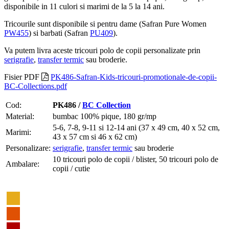
disponibile in 11 culori si marimi de la 5 la 14 ani.
Tricourile sunt disponibile si pentru dame (Safran Pure Women
PW455
) si barbati (Safran
PU409
).
Va putem livra aceste tricouri polo de copii personalizate prin
serigrafie
,
transfer termic
sau broderie.
Fisier PDF
PK486-Safran-Kids-tricouri-promotionale-de-copii-
BC-Collections.pdf
Cod:
PK486 /
BC Collection
Material:
bumbac 100% pique, 180 gr/mp
5-6, 7-8, 9-11 si 12-14 ani (37 x 49 cm, 40 x 52 cm,
Marimi:
43 x 57 cm si 46 x 62 cm)
Personalizare:
serigrafie
,
transfer termic
sau broderie
10 tricouri polo de copii / blister, 50 tricouri polo de
Ambalare:
copii / cutie