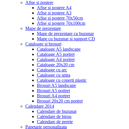
Afise si postere
Afise si postere A4
Afise si postere A3
Afise si postere 70x50cm
Afise si postere 70x100cm
Mape de prezentare
Mape de prezentare cu buzunar
Mape cu buzunar si support CD
Cataloage si brosuri
Cataloage A5 landscape
Cataloage A5 portret
Cataloage A4 portret
Cataloage 20x20 cm
Cataloage cu arc
Cataloage cu spira
Cataloage cu coperti plastic
Brosuri A5 landscape
Brosuri A5 portret
Brosuri A4 portret
Brosuri 20x20 cm portret
Calendare 2014
Calendare de buzunar
Calendare de birou
Calendare de perete
Papetarie personalizata