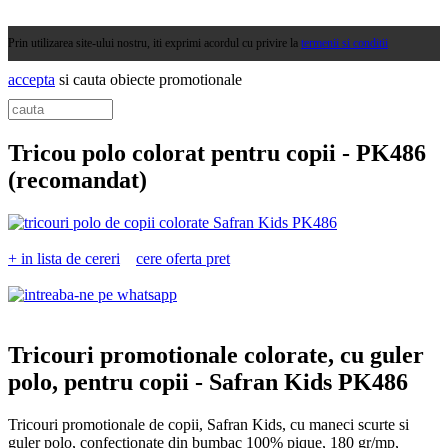
Prin utilizarea site-ului nostru, iti exprimi acordul cu privire la
termenii si conditii
accepta
si cauta obiecte promotionale
Tricou polo colorat pentru copii -
PK486
(recomandat)
+ in lista de cereri
cere oferta pret
Tricouri promotionale colorate, cu guler
polo, pentru copii -
Safran Kids PK486
Tricouri promotionale de copii, Safran Kids, cu maneci scurte si
guler polo, confectionate din bumbac 100% pique, 180 gr/mp,