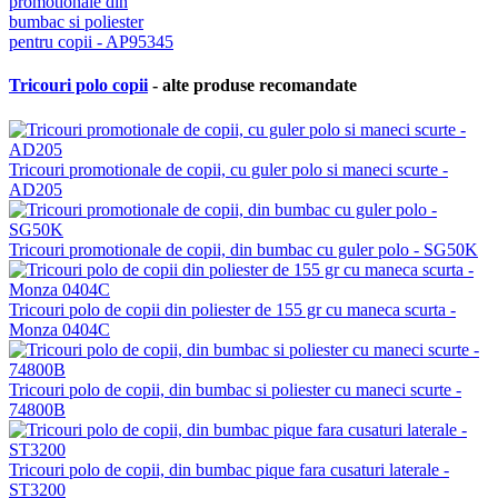
Tricouri polo copii
- alte produse recomandate
Tricouri promotionale de copii, cu guler polo si maneci scurte -
AD205
Tricouri promotionale de copii, din bumbac cu guler polo - SG50K
Tricouri polo de copii din poliester de 155 gr cu maneca scurta -
Monza 0404C
Tricouri polo de copii, din bumbac si poliester cu maneci scurte -
74800B
Tricouri polo de copii, din bumbac pique fara cusaturi laterale -
ST3200