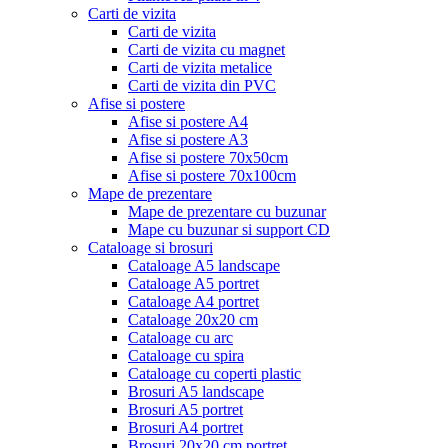
Carti de vizita
Carti de vizita
Carti de vizita cu magnet
Carti de vizita metalice
Carti de vizita din PVC
Afise si postere
Afise si postere A4
Afise si postere A3
Afise si postere 70x50cm
Afise si postere 70x100cm
Mape de prezentare
Mape de prezentare cu buzunar
Mape cu buzunar si support CD
Cataloage si brosuri
Cataloage A5 landscape
Cataloage A5 portret
Cataloage A4 portret
Cataloage 20x20 cm
Cataloage cu arc
Cataloage cu spira
Cataloage cu coperti plastic
Brosuri A5 landscape
Brosuri A5 portret
Brosuri A4 portret
Brosuri 20x20 cm portret