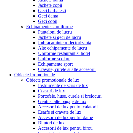
Jachete copii
Geci barbatesti
Geci dama
Geci copii
Echipamente si uniforme
Pantaloni de lucru
Jachete si geci de lucru
Imbracaminte reflectorizanta
Alte echipamente de lucru
Uniforme restaurant si hotel
Uniforme scolare
Echipamente sport
Cravate, curele si alte accesorii
Obiecte Promotionale
Obiecte promotionale de lux
Instrumente de scris de lux
Ceasuri de lux
Portofele, huse, curele si brelocuri
Genti si alte bagaje de lux
Accesorii de lux pentru calatorii
Esarfe si cravate de lux
Accesorii de lux pentru dame
Bijuteri de lux
Accesorii de lux pentru birou