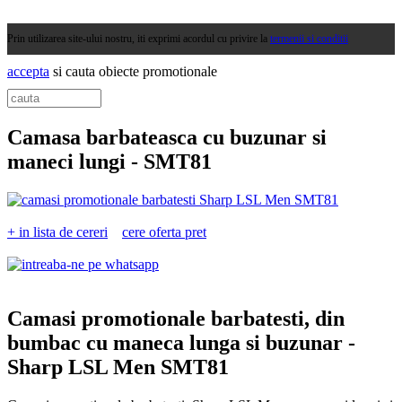
Prin utilizarea site-ului nostru, iti exprimi acordul cu privire la
termenii si conditii
accepta
si cauta obiecte promotionale
Camasa barbateasca cu buzunar si
maneci lungi -
SMT81
+ in lista de cereri
cere oferta pret
Camasi promotionale barbatesti, din
bumbac cu maneca lunga si buzunar -
Sharp LSL Men SMT81