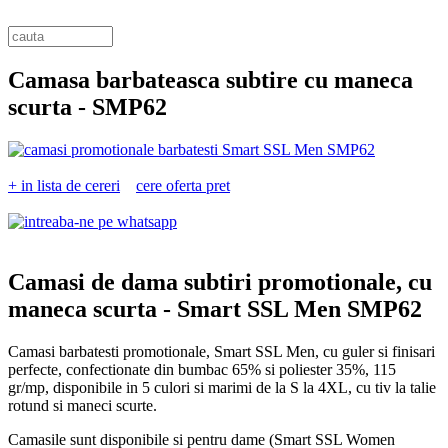
Camasa barbateasca subtire cu maneca
scurta -
SMP62
+ in lista de cereri
cere oferta pret
Camasi de dama subtiri promotionale, cu
maneca scurta -
Smart SSL Men SMP62
Camasi barbatesti promotionale, Smart SSL Men, cu guler si finisari
perfecte, confectionate din bumbac 65% si poliester 35%, 115
gr/mp, disponibile in 5 culori si marimi de la S la 4XL, cu tiv la talie
rotund si maneci scurte.
Camasile sunt disponibile si pentru dame (Smart SSL Women