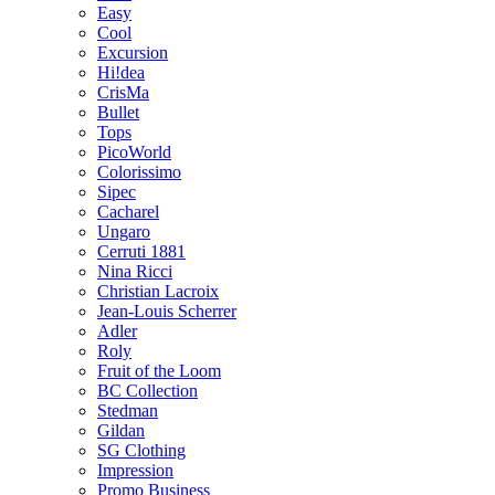
Easy
Cool
Excursion
Hi!dea
CrisMa
Bullet
Tops
PicoWorld
Colorissimo
Sipec
Cacharel
Ungaro
Cerruti 1881
Nina Ricci
Christian Lacroix
Jean-Louis Scherrer
Adler
Roly
Fruit of the Loom
BC Collection
Stedman
Gildan
SG Clothing
Impression
Promo Business