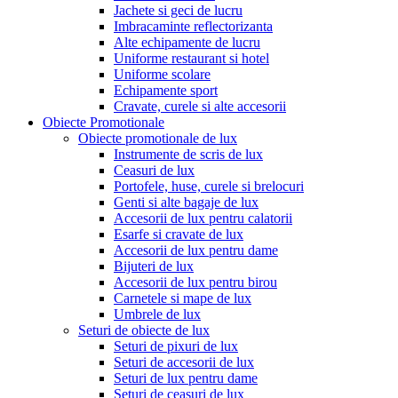
Jachete si geci de lucru
Imbracaminte reflectorizanta
Alte echipamente de lucru
Uniforme restaurant si hotel
Uniforme scolare
Echipamente sport
Cravate, curele si alte accesorii
Obiecte Promotionale
Obiecte promotionale de lux
Instrumente de scris de lux
Ceasuri de lux
Portofele, huse, curele si brelocuri
Genti si alte bagaje de lux
Accesorii de lux pentru calatorii
Esarfe si cravate de lux
Accesorii de lux pentru dame
Bijuteri de lux
Accesorii de lux pentru birou
Carnetele si mape de lux
Umbrele de lux
Seturi de obiecte de lux
Seturi de pixuri de lux
Seturi de accesorii de lux
Seturi de lux pentru dame
Seturi de ceasuri de lux