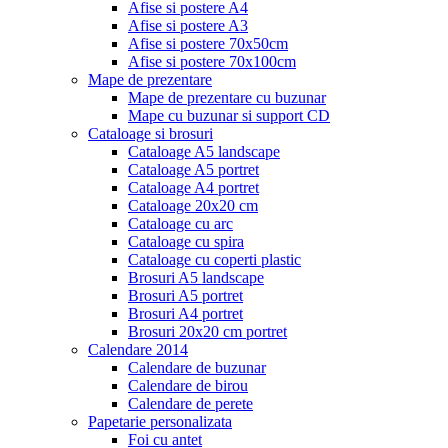
Afise si postere A4
Afise si postere A3
Afise si postere 70x50cm
Afise si postere 70x100cm
Mape de prezentare
Mape de prezentare cu buzunar
Mape cu buzunar si support CD
Cataloage si brosuri
Cataloage A5 landscape
Cataloage A5 portret
Cataloage A4 portret
Cataloage 20x20 cm
Cataloage cu arc
Cataloage cu spira
Cataloage cu coperti plastic
Brosuri A5 landscape
Brosuri A5 portret
Brosuri A4 portret
Brosuri 20x20 cm portret
Calendare 2014
Calendare de buzunar
Calendare de birou
Calendare de perete
Papetarie personalizata
Foi cu antet