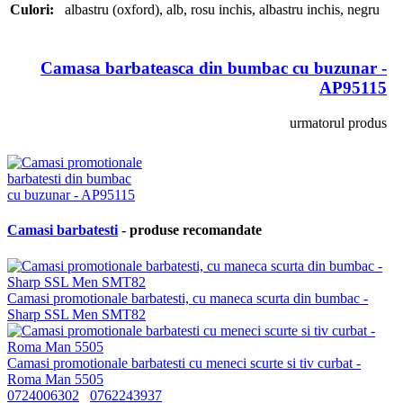
Culori:
albastru (oxford)
,
alb
,
rosu inchis
,
albastru inchis
,
negru
Camasa barbateasca din bumbac cu buzunar -
AP95115
urmatorul produs
Camasi barbatesti
- produse recomandate
Camasi promotionale barbatesti, cu maneca scurta din bumbac -
Sharp SSL Men SMT82
Camasi promotionale barbatesti cu meneci scurte si tiv curbat -
Roma Man 5505
0724006302
0762243937