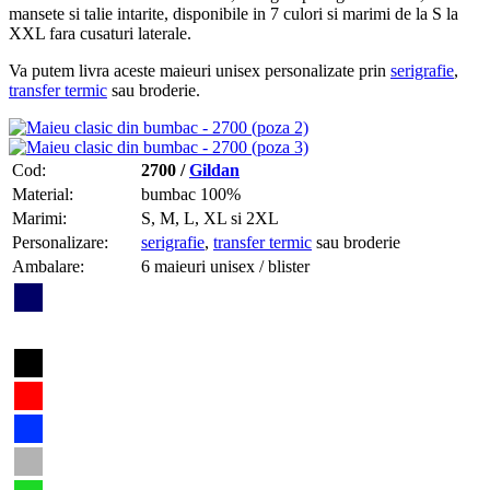
mansete si talie intarite, disponibile in 7 culori si marimi de la S la
XXL fara cusaturi laterale.
Va putem livra aceste maieuri unisex personalizate prin
serigrafie
,
transfer termic
sau broderie.
Cod:
2700 /
Gildan
Material:
bumbac 100%
Marimi:
S, M, L, XL si 2XL
Personalizare:
serigrafie
,
transfer termic
sau broderie
Ambalare:
6 maieuri unisex / blister