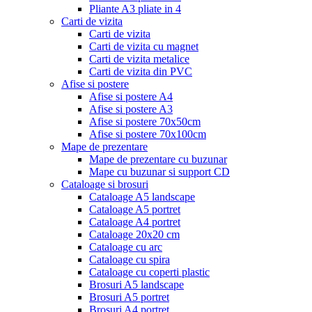
Pliante A3 pliate in 4
Carti de vizita
Carti de vizita
Carti de vizita cu magnet
Carti de vizita metalice
Carti de vizita din PVC
Afise si postere
Afise si postere A4
Afise si postere A3
Afise si postere 70x50cm
Afise si postere 70x100cm
Mape de prezentare
Mape de prezentare cu buzunar
Mape cu buzunar si support CD
Cataloage si brosuri
Cataloage A5 landscape
Cataloage A5 portret
Cataloage A4 portret
Cataloage 20x20 cm
Cataloage cu arc
Cataloage cu spira
Cataloage cu coperti plastic
Brosuri A5 landscape
Brosuri A5 portret
Brosuri A4 portret