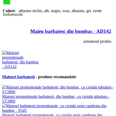
Culori:
albastru inchis
,
alb
,
negru
,
rosu
,
albastru
,
gri
,
verde
fosforescent
Maieu barbatesc din bumbac - AD142
urmatorul produs
Maieuri barbatesti
- produse recomandate
Maieuri promotionale barbatesti, din bumbac, cu croiala tubulara -
ST2800
Maieuri barbatesti promotionale, cu croiala semi cambrata din