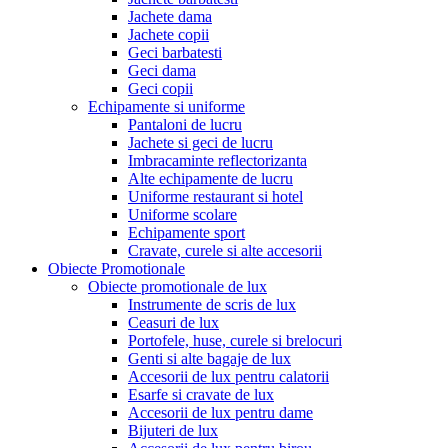
Jachete dama
Jachete copii
Geci barbatesti
Geci dama
Geci copii
Echipamente si uniforme
Pantaloni de lucru
Jachete si geci de lucru
Imbracaminte reflectorizanta
Alte echipamente de lucru
Uniforme restaurant si hotel
Uniforme scolare
Echipamente sport
Cravate, curele si alte accesorii
Obiecte Promotionale
Obiecte promotionale de lux
Instrumente de scris de lux
Ceasuri de lux
Portofele, huse, curele si brelocuri
Genti si alte bagaje de lux
Accesorii de lux pentru calatorii
Esarfe si cravate de lux
Accesorii de lux pentru dame
Bijuteri de lux