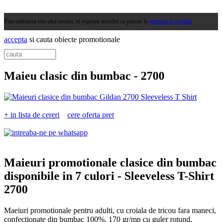
Prin utilizarea site-ului nostru, iti exprimi acordul cu privire la
termenii si conditii
accepta
si cauta obiecte promotionale
Maieu clasic din bumbac -
2700
+ in lista de cereri
cere oferta pret
Maieuri promotionale clasice din bumbac
disponibile in 7 culori -
Sleeveless T-Shirt
2700
Maeiuri promotionale pentru adulti, cu croiala de tricou fara maneci,
confectionate din bumbac 100%, 170 gr/mp cu guler rotund,