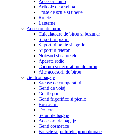
Accesorii auto
Articole de gradina
Truse de scule si unelte
Rulete
Lanterne
Accesorii de birou
Calculatoare de birou si buzunar
Suporturi pixuri
Suporturi notite si agrafe
Suporturi telefon
Notesuri si carnetele
Aparate radio
Cadouri si decoratiuni de birou
Alte accesorii de birou
Genti si bagaje
Sacose de cumparaturi
Genti de voiaj
Genti sport
Genti frigorifice si picnic
Rucsacuri
Trollere
Seturi de bagaje
Accesorii de bagaje
Genti cosmetice
Borsete si portofele promotionale