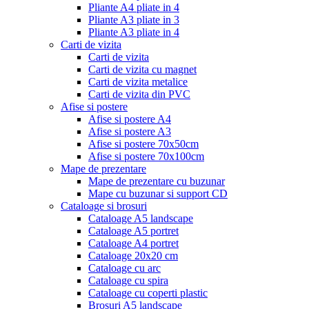
Pliante A4 pliate in 4
Pliante A3 pliate in 3
Pliante A3 pliate in 4
Carti de vizita
Carti de vizita
Carti de vizita cu magnet
Carti de vizita metalice
Carti de vizita din PVC
Afise si postere
Afise si postere A4
Afise si postere A3
Afise si postere 70x50cm
Afise si postere 70x100cm
Mape de prezentare
Mape de prezentare cu buzunar
Mape cu buzunar si support CD
Cataloage si brosuri
Cataloage A5 landscape
Cataloage A5 portret
Cataloage A4 portret
Cataloage 20x20 cm
Cataloage cu arc
Cataloage cu spira
Cataloage cu coperti plastic
Brosuri A5 landscape