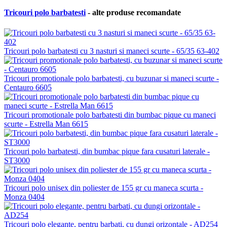
Tricouri polo barbatesti
- alte produse recomandate
Tricouri polo barbatesti cu 3 nasturi si maneci scurte - 65/35 63-402
Tricouri promotionale polo barbatesti, cu buzunar si maneci scurte -
Centauro 6605
Tricouri promotionale polo barbatesti din bumbac pique cu maneci
scurte - Estrella Man 6615
Tricouri polo barbatesti, din bumbac pique fara cusaturi laterale -
ST3000
Tricouri polo unisex din poliester de 155 gr cu maneca scurta -
Monza 0404
Tricouri polo elegante, pentru barbati, cu dungi orizontale - AD254