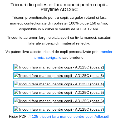
Tricouri din poliester fara maneci pentru copii -
Playtime AD125C
Tricouri promotionale pentru copii, cu guler rotund si fara
maneci, confectionate din poliester 100% pique 150 gr/mp,
disponibile in 6 culori si marimi de la 6 la 12 ani.
Tricourile au umeri largi, croiala sport cu tiv la maneci, cusaturi
laterale si benzi din material reflectiv.
Va putem livra aceste tricouri de copii personalizate prin
transfer
termic
,
serigrafie
sau broderie.
Fisier PDF
125-tricouri-fara-maneci-pentru-copii-Adler.pdf