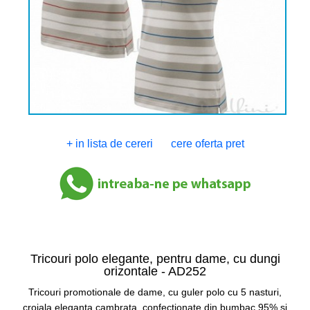
+ in lista de cereri
cere oferta pret
Tricouri polo elegante, pentru dame, cu dungi
orizontale -
AD252
Tricouri promotionale de dame, cu guler polo cu 5 nasturi,
croiala eleganta cambrata, confectionate din bumbac 95% si