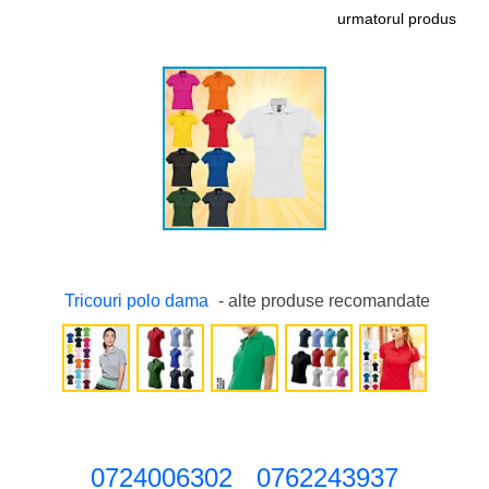
urmatorul produs
Tricouri polo dama
- alte produse recomandate
0724006302
0762243937