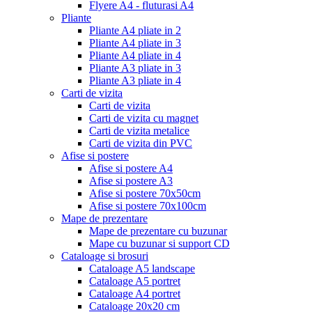
Flyere A4 - fluturasi A4
Pliante
Pliante A4 pliate in 2
Pliante A4 pliate in 3
Pliante A4 pliate in 4
Pliante A3 pliate in 3
Pliante A3 pliate in 4
Carti de vizita
Carti de vizita
Carti de vizita cu magnet
Carti de vizita metalice
Carti de vizita din PVC
Afise si postere
Afise si postere A4
Afise si postere A3
Afise si postere 70x50cm
Afise si postere 70x100cm
Mape de prezentare
Mape de prezentare cu buzunar
Mape cu buzunar si support CD
Cataloage si brosuri
Cataloage A5 landscape
Cataloage A5 portret
Cataloage A4 portret
Cataloage 20x20 cm