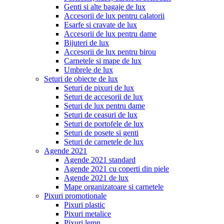
Genti si alte bagaje de lux
Accesorii de lux pentru calatorii
Esarfe si cravate de lux
Accesorii de lux pentru dame
Bijuteri de lux
Accesorii de lux pentru birou
Carnetele si mape de lux
Umbrele de lux
Seturi de obiecte de lux
Seturi de pixuri de lux
Seturi de accesorii de lux
Seturi de lux pentru dame
Seturi de ceasuri de lux
Seturi de portofele de lux
Seturi de posete si genti
Seturi de carnetele de lux
Agende 2021
Agende 2021 standard
Agende 2021 cu coperti din piele
Agende 2021 de lux
Mape organizatoare si carnetele
Pixuri promotionale
Pixuri plastic
Pixuri metalice
Pixuri lemn