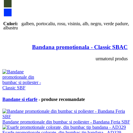
Culori:
galben
,
portocaliu
,
rosu
,
visiniu
,
alb
,
negru
,
verde padure
,
albastru
Bandana promotionala - Classic SBAC
urmatorul produs
Bandane si efarfe
- produse recomandate
Bandane promotionale din bumbac si poliester - Bandana Feria SBF
Esarfe promotionale colorate, din bumbac tip bandana - AD329