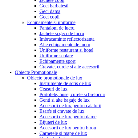
Jachete copii
Geci barbatesti
Geci dama
Geci copii
Echipamente si uniforme
Pantaloni de lucru
Jachete si geci de lucru
Imbracaminte reflectorizanta
Alte echipamente de lucru
Uniforme restaurant si hotel
Uniforme scolare
Echipamente sport
Cravate, curele si alte accesorii
Obiecte Promotionale
Obiecte promotionale de lux
Instrumente de scris de lux
Ceasuri de lux
Portofele, huse, curele si brelocuri
Genti si alte bagaje de lux
Accesorii de lux pentru calatorii
Esarfe si cravate de lux
Accesorii de lux pentru dame
Bijuteri de lux
Accesorii de lux pentru birou
Carnetele si mape de lux