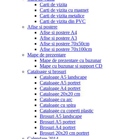
Carti de vizita
Carti de vizita cu magnet
Carti de vizita metalice
Carti de vizita din PVC
Afise si postere
Afise si postere A4
Afise si postere A3
Afise si postere 70x50cm
Afise si postere 70x100cm
Mape de prezentare
Mape de prezentare cu buzunar
Mape cu buzunar si support CD
Cataloage si brosuri
Cataloage A5 landscape
Cataloage A5 portret
Cataloage A4 portret
Cataloage 20x20 cm
Cataloage cu arc
Cataloage cu spira
Cataloage cu coperti plastic
Brosuri A5 landscape
Brosuri A5 portret
Brosuri A4 portret
Brosuri 20x20 cm portret
Calendare 2014