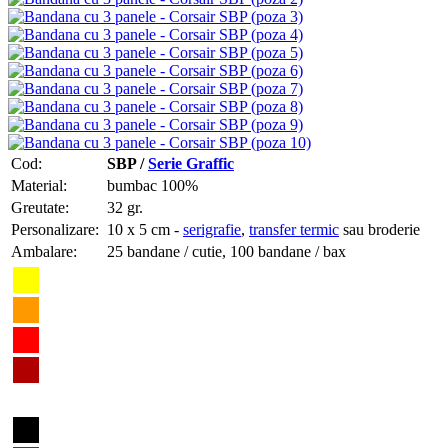
Cod:
SBP /
Serie Graffic
Material:
bumbac 100%
Greutate:
32 gr.
Personalizare:
10 x 5 cm -
serigrafie
,
transfer termic
sau broderie
Ambalare:
25 bandane / cutie, 100 bandane / bax