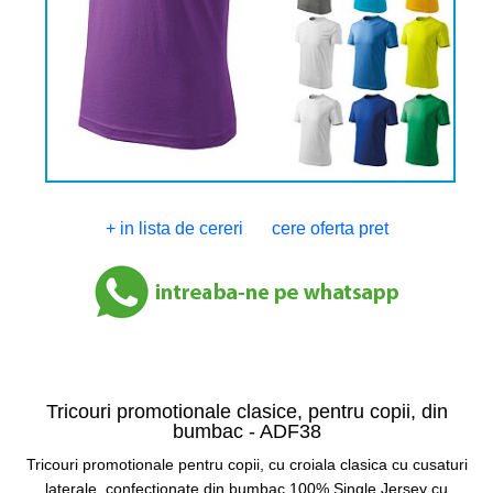
+ in lista de cereri
cere oferta pret
Tricouri promotionale clasice, pentru copii, din
bumbac -
ADF38
Tricouri promotionale pentru copii, cu croiala clasica cu cusaturi
laterale, confectionate din bumbac 100% Single Jersey cu