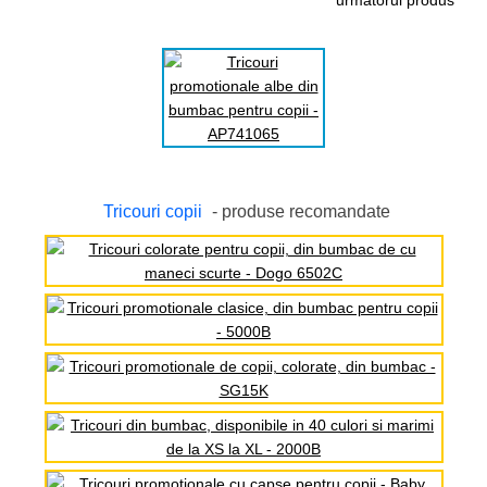
urmatorul produs
Tricouri copii
- produse recomandate